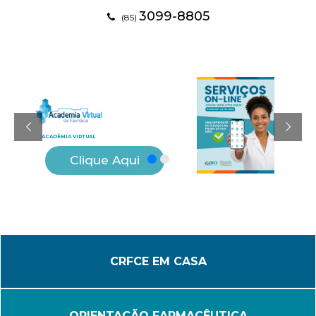
3099-8805
(85)
ACADÊMIA VIRTUAL
Clique Aqui
CRFCE EM CASA
ORIENTAÇÃO FARMACÊUTICA