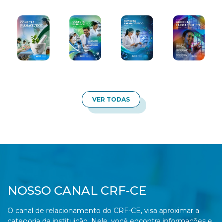
VER TODAS
NOSSO CANAL CRF-CE
O canal de relacionamento do CRF-CE, visa aproximar a
categoria da instituição, Nele, você encontra informações e