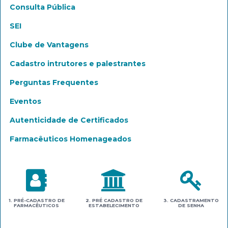
Consulta Pública
SEI
Clube de Vantagens
Cadastro intrutores e palestrantes
Perguntas Frequentes
Eventos
Autenticidade de Certificados
Farmacêuticos Homenageados
1. PRÉ-CADASTRO DE
2. PRÉ CADASTRO DE
3. CADASTRAMENTO
FARMACÊUTICOS
ESTABELECIMENTO
DE SENHA