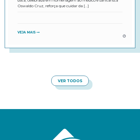
data, celebrada em homenagem ao médico e sanitarista
Oswaldo Cruz, reforça que cuidar da […]
VEJA MAIS
VER TODOS