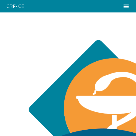
CRF- CE