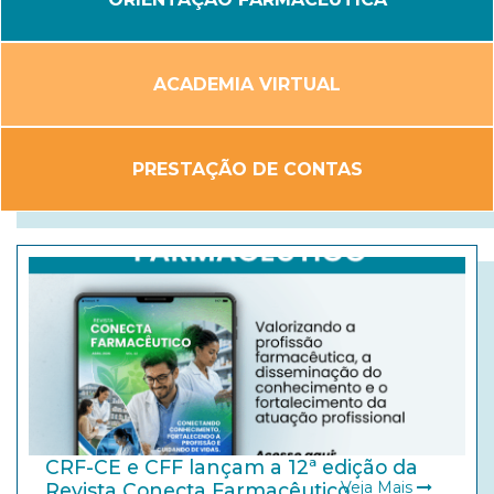
ACADEMIA VIRTUAL
PRESTAÇÃO DE CONTAS
CRF-CE e CFF lançam a 12ª edição da
Veja Mais
Revista Conecta Farmacêutico