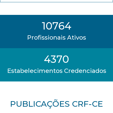
10764
Profissionais Ativos
4370
Estabelecimentos Credenciados
PUBLICAÇÕES CRF-CE