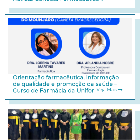
Orientação farmacêutica, informação
de qualidade e promoção da saúde –
Veja Mais
Curso de Farmácia da Unifor