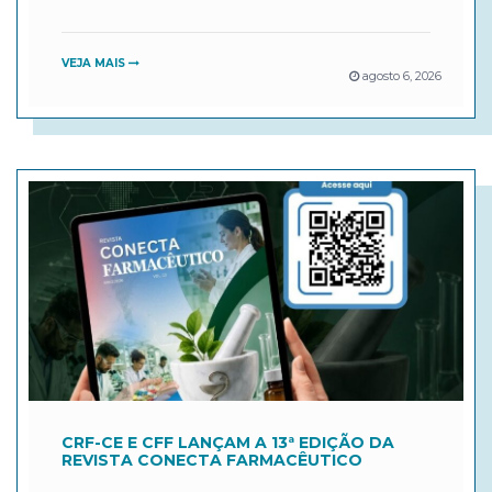
VEJA MAIS
agosto 6, 2026
CRF-CE E CFF LANÇAM A 13ª EDIÇÃO DA
REVISTA CONECTA FARMACÊUTICO