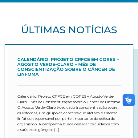
ÚLTIMAS NOTÍCIAS
CALENDÁRIO: PROJETO CRFCE EM CORES –
AGOSTO VERDE-CLARO – MÊS DE
CONSCIENTIZAÇÃO SOBRE O CÂNCER DE
LINFOMA
Calendário: Projeto CRFCE em CORES – Agosto Verde-
Claro – Mês de Conscientização sobre o Câncer de Linfoma
O Agosto Verde-Claro é dedicado à conscientização sobre
os linfomas, um grupo de cânceres que afetam o sistema
linfático, responsável por parte importante da defesa do
organismo. A campanha busca destacar os cuidados com
a saúde dos gânglios […]