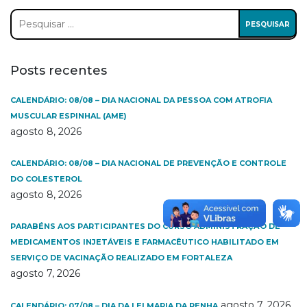
Pesquisar
por:
Posts recentes
CALENDÁRIO: 08/08 – DIA NACIONAL DA PESSOA COM ATROFIA
MUSCULAR ESPINHAL (AME)
agosto 8, 2026
CALENDÁRIO: 08/08 – DIA NACIONAL DE PREVENÇÃO E CONTROLE
DO COLESTEROL
agosto 8, 2026
PARABÉNS AOS PARTICIPANTES DO CURSO ADMINISTRAÇÃO DE
MEDICAMENTOS INJETÁVEIS E FARMACÊUTICO HABILITADO EM
SERVIÇO DE VACINAÇÃO REALIZADO EM FORTALEZA
agosto 7, 2026
agosto 7, 2026
CALENDÁRIO: 07/08 – DIA DA LEI MARIA DA PENHA