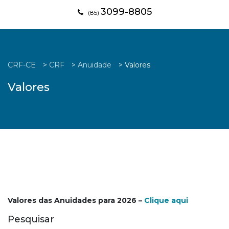
3099-8805
(85)
CRF-CE
>
CRF
>
Anuidade
>
Valores
Valores
Valores das Anuidades para 2026 –
Clique aqui
Pesquisar