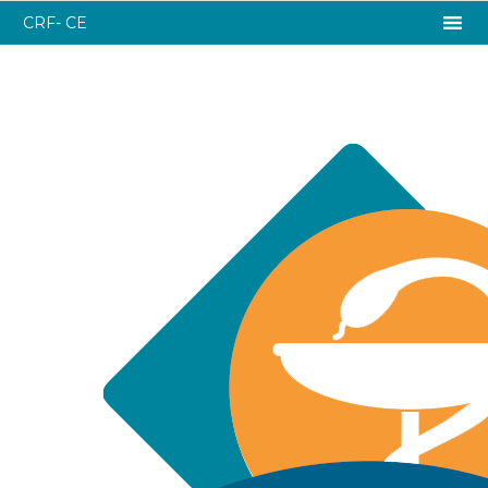
CRF- CE