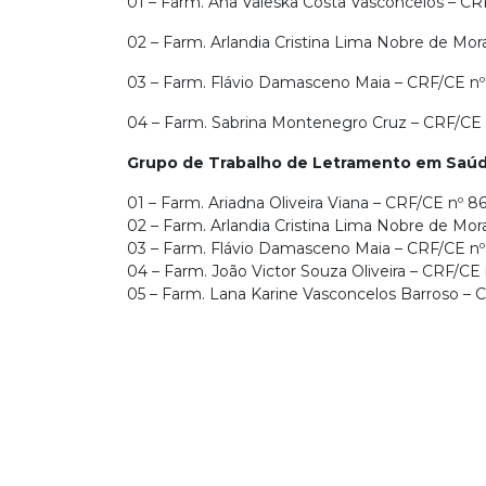
01 – Farm. Ana Valeska Costa Vasconcelos – CR
02 – Farm. Arlandia Cristina Lima Nobre de Mor
03 – Farm. Flávio Damasceno Maia – CRF/CE nº
04 – Farm. Sabrina Montenegro Cruz – CRF/CE 
Grupo de Trabalho de Letramento em Saúd
01 – Farm. Ariadna Oliveira Viana – CRF/CE nº 8
02 – Farm. Arlandia Cristina Lima Nobre de Mor
03 – Farm. Flávio Damasceno Maia – CRF/CE nº
04 – Farm. João Victor Souza Oliveira – CRF/CE 
05 – Farm. Lana Karine Vasconcelos Barroso – C