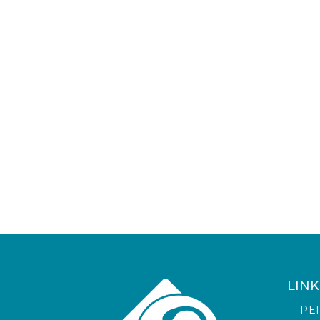
LINK
PE