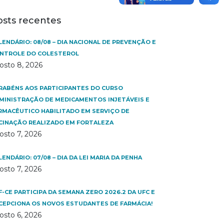
osts recentes
LENDÁRIO: 08/08 – DIA NACIONAL DE PREVENÇÃO E
NTROLE DO COLESTEROL
osto 8, 2026
RABÉNS AOS PARTICIPANTES DO CURSO
MINISTRAÇÃO DE MEDICAMENTOS INJETÁVEIS E
RMACÊUTICO HABILITADO EM SERVIÇO DE
CINAÇÃO REALIZADO EM FORTALEZA
osto 7, 2026
LENDÁRIO: 07/08 – DIA DA LEI MARIA DA PENHA
osto 7, 2026
F-CE PARTICIPA DA SEMANA ZERO 2026.2 DA UFC E
CEPCIONA OS NOVOS ESTUDANTES DE FARMÁCIA!
osto 6, 2026