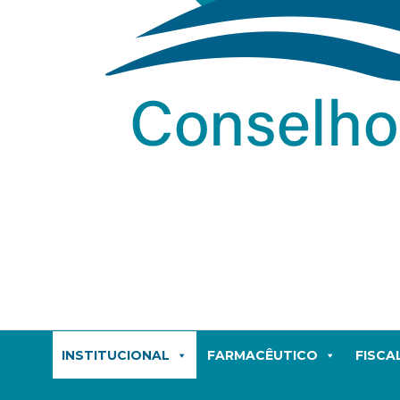
INSTITUCIONAL
FARMACÊUTICO
FISCA