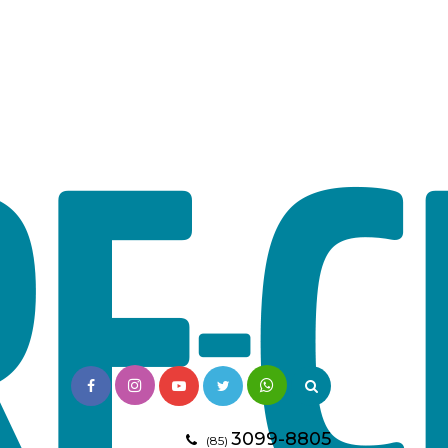
3099-8805
(85)