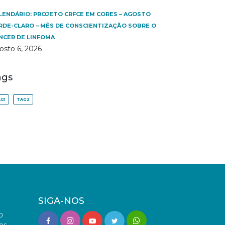
LENDÁRIO: PROJETO CRFCE EM CORES – AGOSTO
RDE-CLARO – MÊS DE CONSCIENTIZAÇÃO SOBRE O
NCER DE LINFOMA
osto 6, 2026
ags
G1
TAG2
SIGA-NOS
0
es -