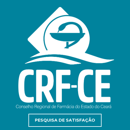
PESQUISA DE SATISFAÇÃO