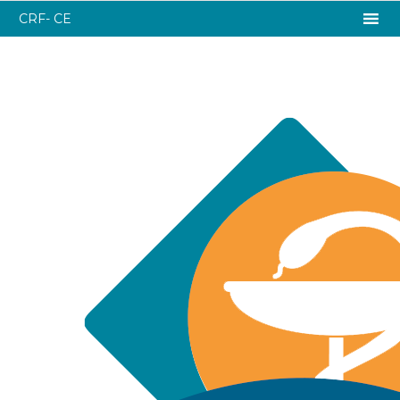
CRF- CE