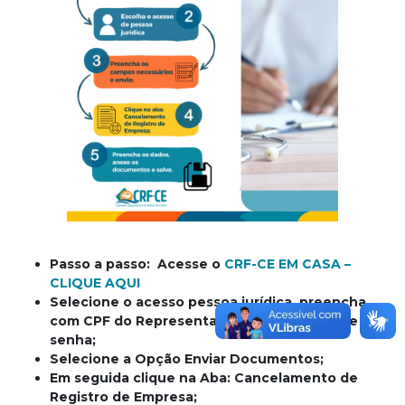
Passo a passo: Acesse o
CRF-CE EM CASA –
CLIQUE AQUI
Selecione o acesso pessoa jurídica, preencha
com CPF do Representante Legal da Firma e a
senha;
Selecione a Opção Enviar Documentos;
Em seguida clique na Aba: Cancelamento de
Registro de Empresa;