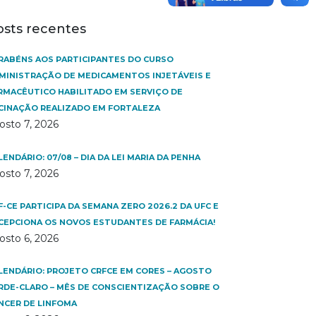
osts recentes
RABÉNS AOS PARTICIPANTES DO CURSO
MINISTRAÇÃO DE MEDICAMENTOS INJETÁVEIS E
RMACÊUTICO HABILITADO EM SERVIÇO DE
CINAÇÃO REALIZADO EM FORTALEZA
osto 7, 2026
LENDÁRIO: 07/08 – DIA DA LEI MARIA DA PENHA
osto 7, 2026
F-CE PARTICIPA DA SEMANA ZERO 2026.2 DA UFC E
CEPCIONA OS NOVOS ESTUDANTES DE FARMÁCIA!
osto 6, 2026
LENDÁRIO: PROJETO CRFCE EM CORES – AGOSTO
RDE-CLARO – MÊS DE CONSCIENTIZAÇÃO SOBRE O
NCER DE LINFOMA