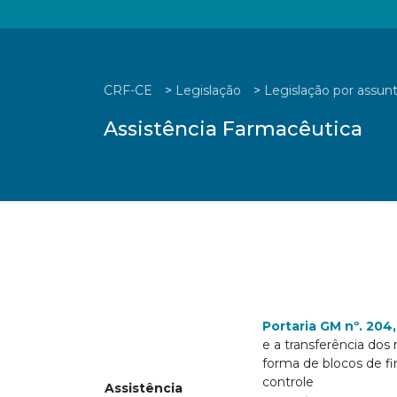
CRF-CE
>
Legislação
>
Legislação por assun
Assistência Farmacêutica
Portaria GM nº. 204
e a transferência dos 
forma de blocos de f
controle
Assistência