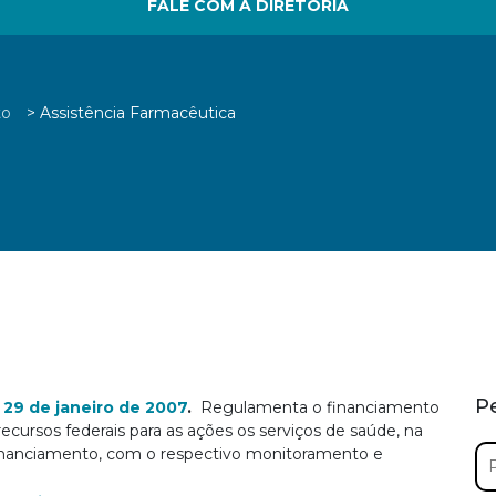
FALE COM A DIRETORIA
to
>
Assistência Farmacêutica
P
, 29 de janeiro de 2007
.
Regulamenta o financiamento
recursos federais para as ações os serviços de saúde, na
Pe
inanciamento, com o respectivo monitoramento e
por