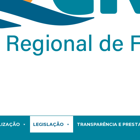
LIZAÇÃO
LEGISLAÇÃO
TRANSPARÊNCIA E PRES