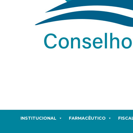
INSTITUCIONAL
FARMACÊUTICO
FISCA