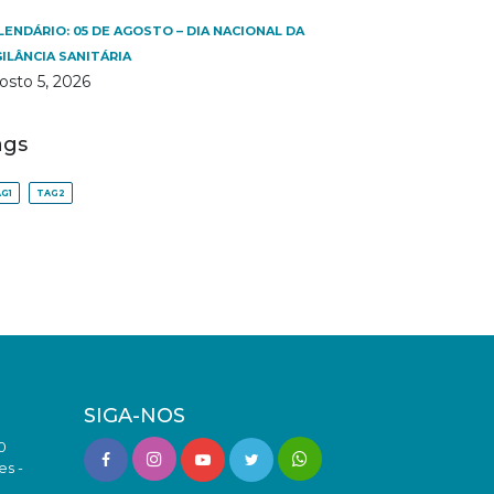
LENDÁRIO: 05 DE AGOSTO – DIA NACIONAL DA
GILÂNCIA SANITÁRIA
osto 5, 2026
ags
G1
TAG2
SIGA-NOS
0
es -