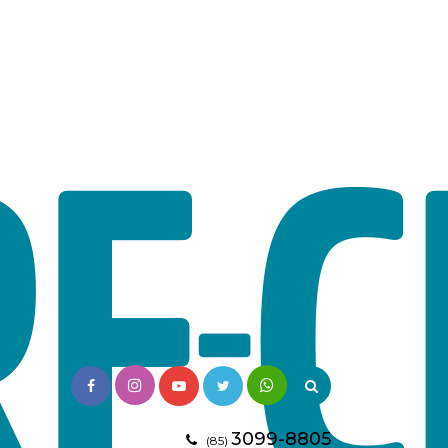
3099-8805
(85)