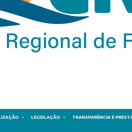
LIZAÇÃO
LEGISLAÇÃO
TRANSPARÊNCIA E PRES