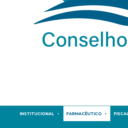
INSTITUCIONAL
FARMACÊUTICO
FISCA