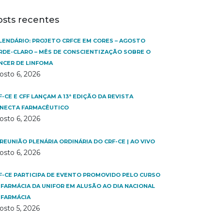
osts recentes
LENDÁRIO: PROJETO CRFCE EM CORES – AGOSTO
RDE-CLARO – MÊS DE CONSCIENTIZAÇÃO SOBRE O
NCER DE LINFOMA
osto 6, 2026
F-CE E CFF LANÇAM A 13ª EDIÇÃO DA REVISTA
NECTA FARMACÊUTICO
osto 6, 2026
 REUNIÃO PLENÁRIA ORDINÁRIA DO CRF-CE | AO VIVO
osto 6, 2026
F-CE PARTICIPA DE EVENTO PROMOVIDO PELO CURSO
 FARMÁCIA DA UNIFOR EM ALUSÃO AO DIA NACIONAL
 FARMÁCIA
osto 5, 2026