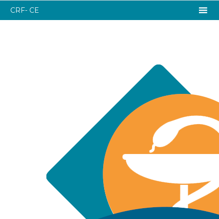
CRF- CE