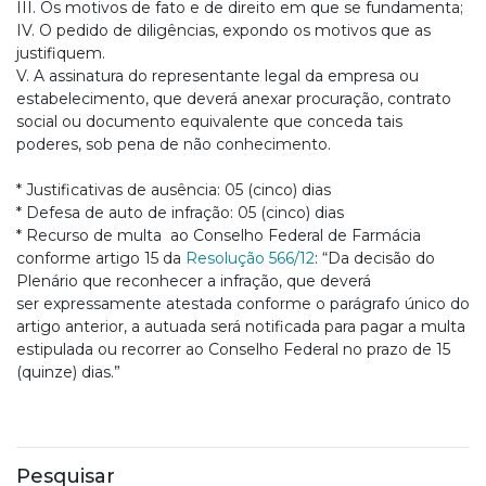
III. Os motivos de fato e de direito em que se fundamenta;
IV. O pedido de diligências, expondo os motivos que as
justifiquem.
V. A assinatura do representante legal da empresa ou
estabelecimento, que deverá anexar procuração, contrato
social ou documento equivalente que conceda tais
poderes, sob pena de não conhecimento.
* Justificativas de ausência: 05 (cinco) dias
* Defesa de auto de infração: 05 (cinco) dias
* Recurso de multa ao Conselho Federal de Farmácia
conforme artigo 15 da
Resolução 566/12
: “Da decisão do
Plenário que reconhecer a infração, que deverá
ser expressamente atestada conforme o parágrafo único do
artigo anterior, a autuada será notificada para pagar a multa
estipulada ou recorrer ao Conselho Federal no prazo de 15
(quinze) dias.”
Pesquisar