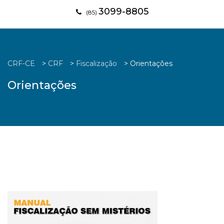
3099-8805
(85)
CRF-CE
>
CRF
>
Fiscalização
>
Orientações
Orientações