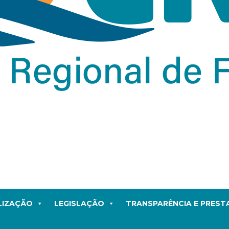
LIZAÇÃO
LEGISLAÇÃO
TRANSPARÊNCIA E PRES