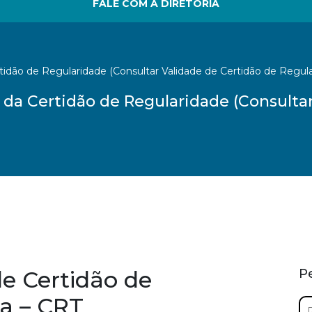
FALE COM A DIRETORIA
tidão de Regularidade (Consultar Validade de Certidão de Regul
 da Certidão de Regularidade (Consulta
de Certidão de
P
a – CRT
Pe