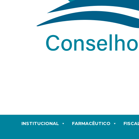
INSTITUCIONAL
FARMACÊUTICO
FISCA