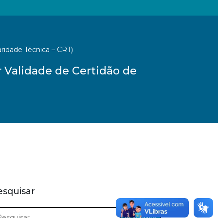
aridade Técnica – CRT)
r Validade de Certidão de
esquisar
squisar