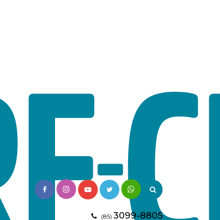
3099-8805
(85)