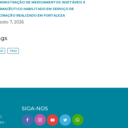
MINISTRAÇÃO DE MEDICAMENTOS INJETÁVEIS E
RMACÊUTICO HABILITADO EM SERVIÇO DE
CINAÇÃO REALIZADO EM FORTALEZA
osto 7, 2026
ags
G1
TAG2
SIGA-NOS
0
es -