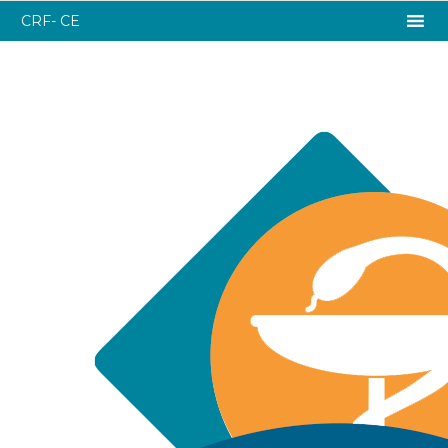
CRF- CE