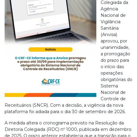
Colegiada da
Agência
Nacional de
Vigilância
Sanitária
(Anvisa)
aprovou, por
unanimidade,
a prorrogação
do prazo para
o início das
operações
obrigatórias do
Sistema
Nacional de
Controle de
Receituários (SNCR). Com a decisão, a vigência da nova
plataforma foi adiada para o dia 30 de setembro de 2026.
A medida altera o cronograma previsto na Resolução da
Diretoria Colegiada (RDC) nº 1000, publicada em dezembro
de 2025. O prazo anterior estabelecia que a transição para o