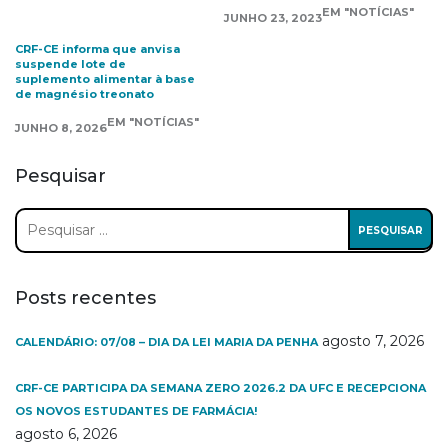
EM "NOTÍCIAS"
JUNHO 23, 2023
CRF-CE informa que anvisa
suspende lote de
suplemento alimentar à base
de magnésio treonato
EM "NOTÍCIAS"
JUNHO 8, 2026
Pesquisar
Pesquisar
por:
Posts recentes
agosto 7, 2026
CALENDÁRIO: 07/08 – DIA DA LEI MARIA DA PENHA
CRF-CE PARTICIPA DA SEMANA ZERO 2026.2 DA UFC E RECEPCIONA
OS NOVOS ESTUDANTES DE FARMÁCIA!
agosto 6, 2026