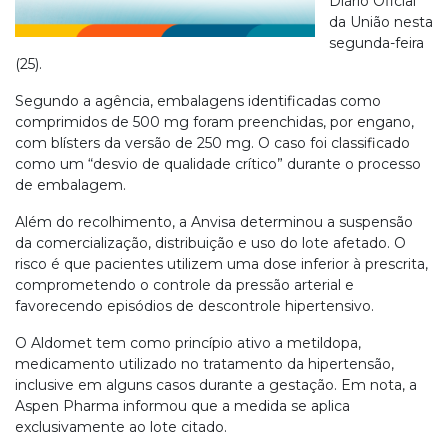
Diário Oficial
da União nesta
segunda-feira
(25).
Segundo a agência, embalagens identificadas como
comprimidos de 500 mg foram preenchidas, por engano,
com blísters da versão de 250 mg. O caso foi classificado
como um “desvio de qualidade crítico” durante o processo
de embalagem.
Além do recolhimento, a Anvisa determinou a suspensão
da comercialização, distribuição e uso do lote afetado. O
risco é que pacientes utilizem uma dose inferior à prescrita,
comprometendo o controle da pressão arterial e
favorecendo episódios de descontrole hipertensivo.
O Aldomet tem como princípio ativo a metildopa,
medicamento utilizado no tratamento da hipertensão,
inclusive em alguns casos durante a gestação. Em nota, a
Aspen Pharma informou que a medida se aplica
exclusivamente ao lote citado.