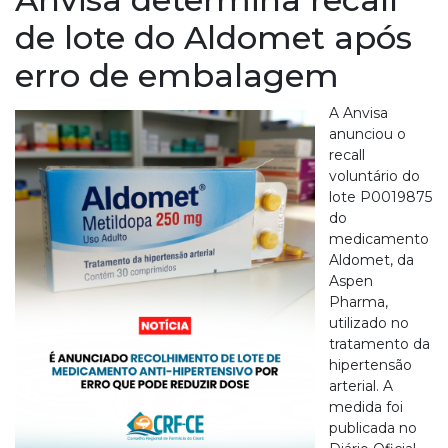
de lote do Aldomet após
erro de embalagem
A Anvisa
anunciou o
recall
voluntário do
lote P0019875
do
medicamento
Aldomet, da
Aspen
Pharma,
utilizado no
tratamento da
hipertensão
arterial. A
medida foi
publicada no