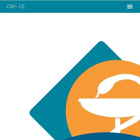
CRF- CE