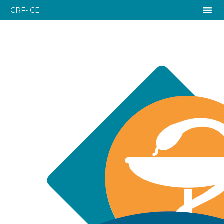
CRF- CE