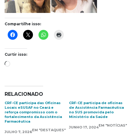
Compartilhe isso:
Curtir isso:
Carregando...
RELACIONADO
CRF-CE participa das Oficinas
CRF-CE participa de oficinas
Locais eSUSAF no Ceará e
de Assistência Farmacêutica
reforça compromisso com o
no SUS promovida pelo
fortalecimento da Assistência
Ministério da Saúde
Farmacêutica
EM "NOTÍCIAS"
JUNHO 17, 2024
EM "DESTAQUES"
JULHO 7, 2026