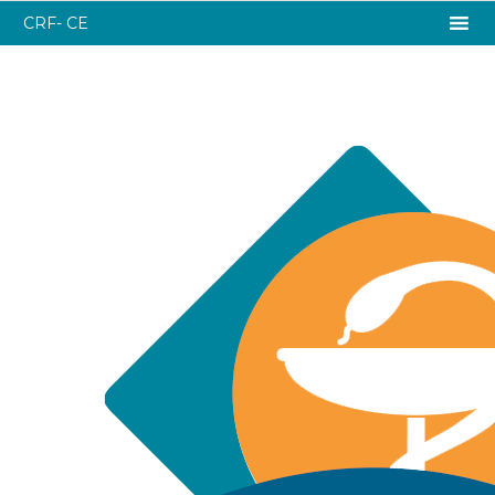
CRF- CE