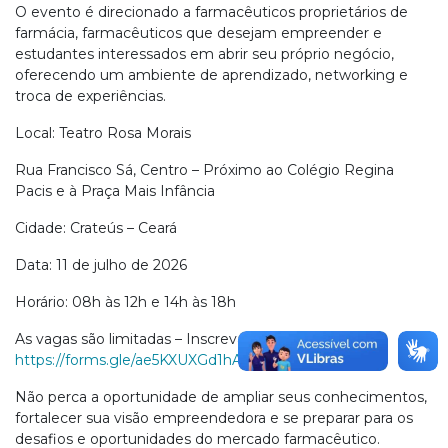
O evento é direcionado a farmacêuticos proprietários de
farmácia, farmacêuticos que desejam empreender e
estudantes interessados em abrir seu próprio negócio,
oferecendo um ambiente de aprendizado, networking e
troca de experiências.
Local: Teatro Rosa Morais
Rua Francisco Sá, Centro – Próximo ao Colégio Regina
Pacis e à Praça Mais Infância
Cidade: Crateús – Ceará
Data: 11 de julho de 2026
Horário: 08h às 12h e 14h às 18h
As vagas são limitadas – Inscreva-se aqui:
https://forms.gle/ae5KXUXGd1hA7g3G8
Não perca a oportunidade de ampliar seus conhecimentos,
fortalecer sua visão empreendedora e se preparar para os
desafios e oportunidades do mercado farmacêutico.