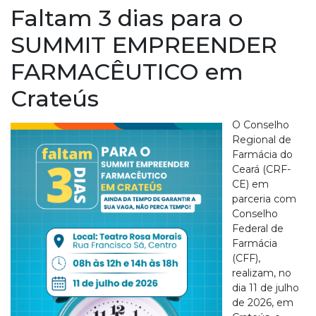
Faltam 3 dias para o
SUMMIT EMPREENDER
FARMACÊUTICO em
Crateús
O Conselho
Regional de
Farmácia do
Ceará (CRF-
CE) em
parceria com
Conselho
Federal de
Farmácia
(CFF),
realizam, no
dia 11 de julho
de 2026, em