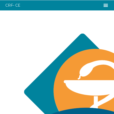
CRF- CE