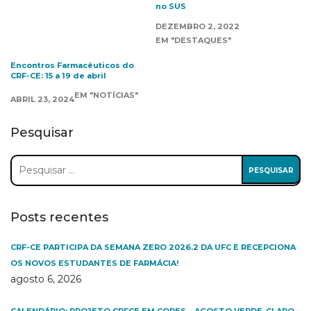
no SUS
DEZEMBRO 2, 2022
EM "DESTAQUES"
Encontros Farmacêuticos do
CRF-CE: 15 a 19 de abril
EM "NOTÍCIAS"
ABRIL 23, 2024
Pesquisar
Pesquisar
por:
Posts recentes
CRF-CE PARTICIPA DA SEMANA ZERO 2026.2 DA UFC E RECEPCIONA
OS NOVOS ESTUDANTES DE FARMÁCIA!
agosto 6, 2026
CALENDÁRIO: PROJETO CRFCE EM CORES – AGOSTO VERDE-CLARO –