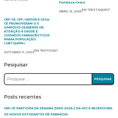
Fortaleza-Ceará
EM "DESTAQUES"
ABRIL 15, 2025
CRF-CE, CFF, UNIFOR E SESA-
CE PROMOVERAM O II
SIMPÓSIO CEARENSE DE
ATENÇÃO À SAÚDE E
CUIDADOS FARMACÊUTICOS
PARAA POPULAÇÃO
LGBTQIAPN+
EM "NOTÍCIAS"
OUTUBRO 11, 2023
Pesquisar
Pesquisar
por:
Posts recentes
CRF-CE PARTICIPA DA SEMANA ZERO 2026.2 DA UFC E RECEPCIONA
OS NOVOS ESTUDANTES DE FARMÁCIA!