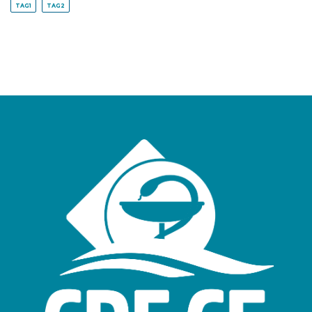
TAG1
TAG2