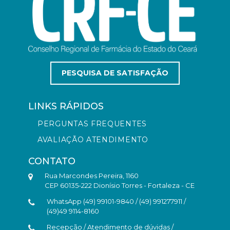
PESQUISA DE SATISFAÇÃO
LINKS RÁPIDOS
PERGUNTAS FREQUENTES
AVALIAÇÃO ATENDIMENTO
CONTATO
Rua Marcondes Pereira, 1160
CEP 60135-222 Dionísio Torres - Fortaleza - CE
WhatsApp (49) 99101-9840 / (49) 991277911 /
(49)49 9114-8160
Recepção / Atendimento de dúvidas /