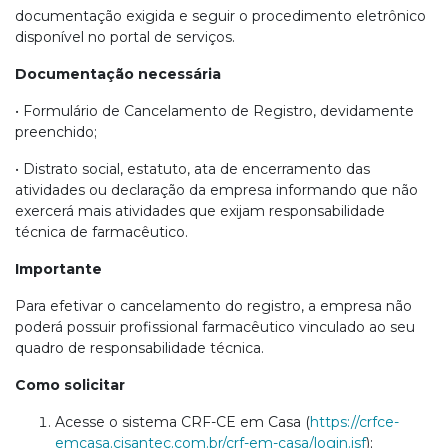
documentação exigida e seguir o procedimento eletrônico
disponível no portal de serviços.
Documentação necessária
• Formulário de Cancelamento de Registro, devidamente
preenchido;
• Distrato social, estatuto, ata de encerramento das
atividades ou declaração da empresa informando que não
exercerá mais atividades que exijam responsabilidade
técnica de farmacêutico.
Importante
Para efetivar o cancelamento do registro, a empresa não
poderá possuir profissional farmacêutico vinculado ao seu
quadro de responsabilidade técnica.
Como solicitar
Acesse o sistema CRF-CE em Casa (
https://crfce-
emcasa.cisantec.com.br/crf-em-casa/login.jsf
);