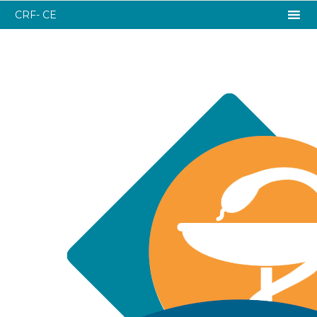
CRF- CE