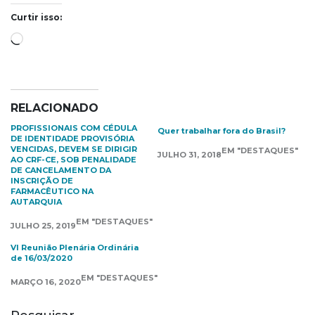
Curtir isso:
Carregando...
RELACIONADO
PROFISSIONAIS COM CÉDULA
Quer trabalhar fora do Brasil?
DE IDENTIDADE PROVISÓRIA
VENCIDAS, DEVEM SE DIRIGIR
EM "DESTAQUES"
JULHO 31, 2018
AO CRF-CE, SOB PENALIDADE
DE CANCELAMENTO DA
INSCRIÇÃO DE
FARMACÊUTICO NA
AUTARQUIA
EM "DESTAQUES"
JULHO 25, 2019
VI Reunião Plenária Ordinária
de 16/03/2020
EM "DESTAQUES"
MARÇO 16, 2020