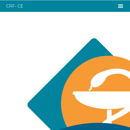
CRF- CE