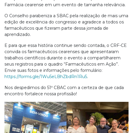
Farmácia cearense em um evento de tamanha relevância.
O Conselho parabeniza a SBAC pela realização de mais uma
edição de excelência do congresso e agradece a todos os
farmacêuticos que fizeram parte dessa jornada de
aprendizado.
E para que essa história continue sendo contada, o CRF-CE
convida os farmacêuticos cearenses que apresentaram
trabalhos científicos durante o evento a compartilharem
seus registros para o quadro “Farmacêuticos em Ação”.
Envie suas fotos e informações pelo formulário:
https://forms.gle/1Wu5eLBhZbdRn1Ru5
.
Nos despedimos do 51º CBAC com a certeza de que cada
encontro fortalece nossa profissão!