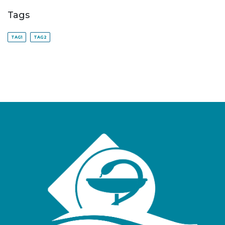
Tags
TAG1
TAG2