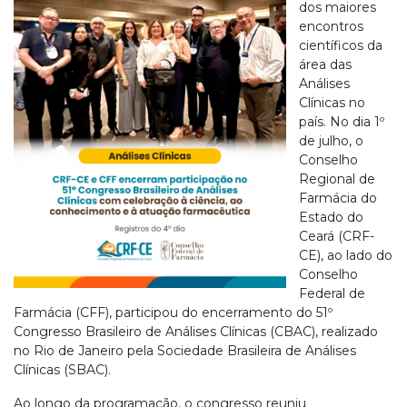
dos maiores
encontros
científicos da
área das
Análises
Clínicas no
país. No dia 1º
de julho, o
Conselho
Regional de
Farmácia do
Estado do
Ceará (CRF-
CE), ao lado do
Conselho
Federal de
Farmácia (CFF), participou do encerramento do 51º
Congresso Brasileiro de Análises Clínicas (CBAC), realizado
no Rio de Janeiro pela Sociedade Brasileira de Análises
Clínicas (SBAC).
Ao longo da programação, o congresso reuniu