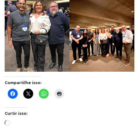
Compartilhe isso:
Curtir isso:
Carregando...