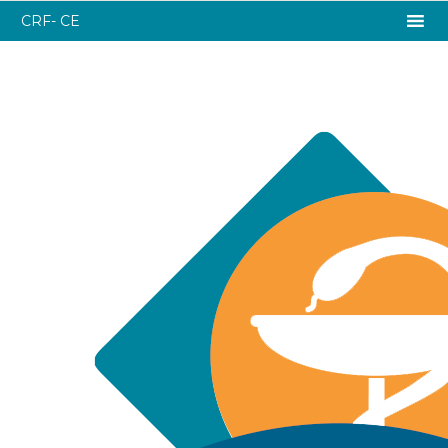
CRF- CE