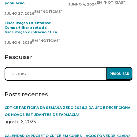
EM "NOTÍCIAS"
população.
JUNHO 4, 2024
EM "NOTÍCIAS"
JULHO 27, 2026
Fiscalização Orientativa:
Compartilhar a rota da
fiscalização é infração ética
EM "NOTÍCIAS"
JULHO 6, 2026
Pesquisar
Pesquisar
por:
Posts recentes
CRF-CE PARTICIPA DA SEMANA ZERO 2026.2 DA UFC E RECEPCIONA
OS NOVOS ESTUDANTES DE FARMÁCIA!
agosto 6, 2026
CALENDÁRIO: PROJETO CRFCE EM CORES – AGOSTO VERDE-CLARO –