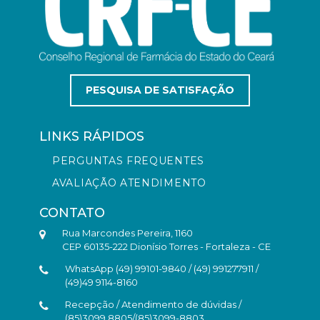
PESQUISA DE SATISFAÇÃO
LINKS RÁPIDOS
PERGUNTAS FREQUENTES
AVALIAÇÃO ATENDIMENTO
CONTATO
Rua Marcondes Pereira, 1160
CEP 60135-222 Dionísio Torres - Fortaleza - CE
WhatsApp (49) 99101-9840 / (49) 991277911 /
(49)49 9114-8160
Recepção / Atendimento de dúvidas /
(85)3099.8805/(85)3099-8803