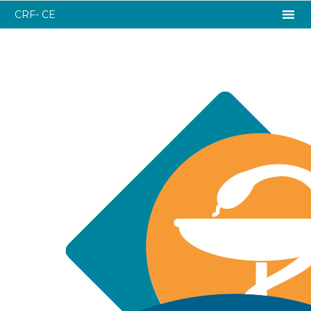
CRF- CE