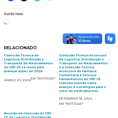
Curtir isso:
Carregando...
RELACIONADO
Comissão Técnica de
Comissão Técnica Assessora
Logística, Distribuição e
de Logística, Distribuição e
Transporte de Medicamentos
Transporte de Medicamentos
do CRF-CE se reúne para
e a Comissão Técnica
planejar ações de 2026
Assessora de Farmácia
Comunitária e Serviços
EM "NOTÍCIAS"
Farmacêuticos do CRF-CE
MARÇO 23, 2026
realizam reunião sobre
avanços e estratégias para o
setor de medicamentos
DEZEMBRO 18, 2024
EM "NOTÍCIAS"
Reunião da Comissão do CRF-
CE de Logística, Distribuição