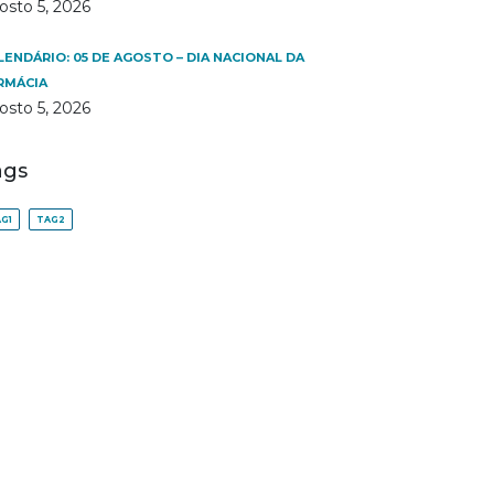
osto 5, 2026
LENDÁRIO: 05 DE AGOSTO – DIA NACIONAL DA
RMÁCIA
osto 5, 2026
ags
G1
TAG2