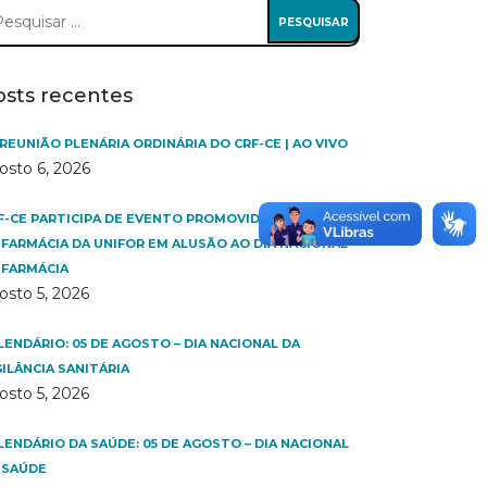
squisar
:
osts recentes
 REUNIÃO PLENÁRIA ORDINÁRIA DO CRF-CE | AO VIVO
osto 6, 2026
F-CE PARTICIPA DE EVENTO PROMOVIDO PELO CURSO
 FARMÁCIA DA UNIFOR EM ALUSÃO AO DIA NACIONAL
 FARMÁCIA
osto 5, 2026
LENDÁRIO: 05 DE AGOSTO – DIA NACIONAL DA
GILÂNCIA SANITÁRIA
osto 5, 2026
LENDÁRIO DA SAÚDE: 05 DE AGOSTO – DIA NACIONAL
 SAÚDE