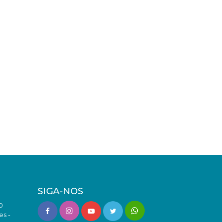
SIGA-NOS
0
es -