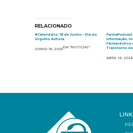
RELACIONADO
#Calendário: 18 de Junho – Dia do
FarmaPodcast –
Orgulho Autista
Informação, In
Farmacêutico 
EM "NOTÍCIAS"
Transtorno do 
JUNHO 18, 2025
ABRIL 16, 2026
LINK
PE