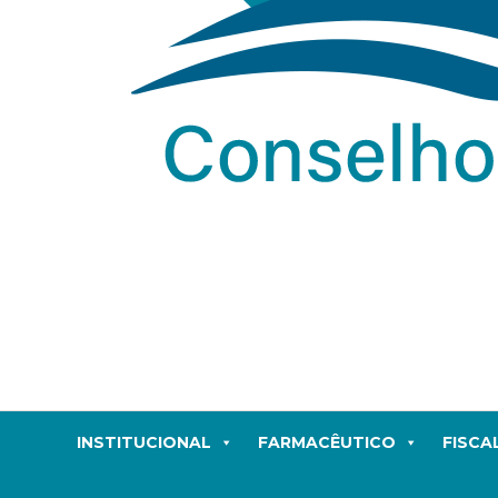
INSTITUCIONAL
FARMACÊUTICO
FISCA