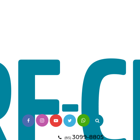
3099-8805
(85)