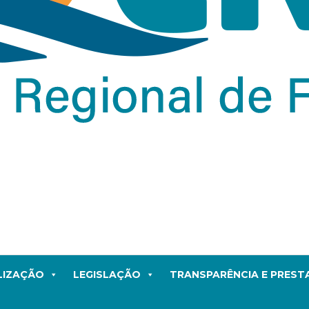
LIZAÇÃO
LEGISLAÇÃO
TRANSPARÊNCIA E PRES