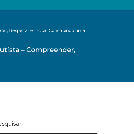
er, Respeitar e Incluir: Construindo uma
Autista – Compreender,
esquisar