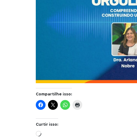
Compartilhe isso:
Curtir isso:
Carregando...