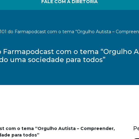
FALE COM A DIRETORIA
o 101 do Farmapodcast com o tema “Orgulho Autista – Compreend
1 do Farmapodcast com o tema “Orgulho 
indo uma sociedade para todos”
P
ast com o tema “Orgulho Autista – Compreender,
edade para todos”