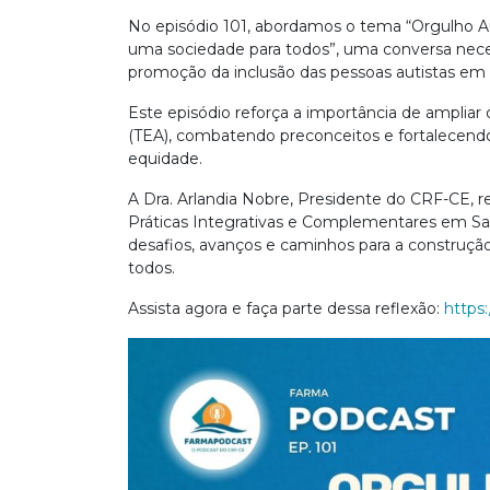
No episódio 101, abordamos o tema “Orgulho Au
uma sociedade para todos”, uma conversa necess
promoção da inclusão das pessoas autistas em
Este episódio reforça a importância de ampliar
(TEA), combatendo preconceitos e fortalecendo
equidade.
A Dra. Arlandia Nobre, Presidente do CRF-CE, r
Práticas Integrativas e Complementares em Saú
desafios, avanços e caminhos para a construção
todos.
Assista agora e faça parte dessa reflexão:
https