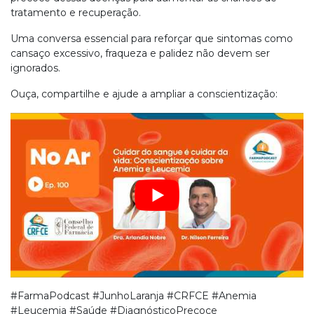
tratamento e recuperação.
Uma conversa essencial para reforçar que sintomas como
cansaço excessivo, fraqueza e palidez não devem ser
ignorados.
Ouça, compartilhe e ajude a ampliar a conscientização:
#FarmaPodcast #JunhoLaranja #CRFCE #Anemia
#Leucemia #Saúde #DiagnósticoPrecoce