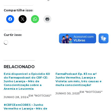
Compartilhe isso:
Curtir isso:
Carregando...
RELACIONADO
Está disponível o Episódio 60
FarmaPodcast Ep. 83 no ar!
do Farmapodcast do CRF-CE:
Junho Vermelho, Laranja e
Junho Laranja – Mês de
Violeta: um mês, três causas e
Conscientização sobre a
muita conscientização!
Anemia e Leucemia
EM "NOTÍCIAS"
JUNHO 30, 2025
EM "NOTÍCIAS"
JUNHO 28, 2024
#CRFCEemCORES – Junho
Vermelho e Laranja – Mês de