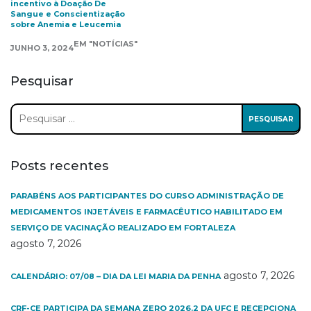
incentivo à Doação De
Sangue e Conscientização
sobre Anemia e Leucemia
EM "NOTÍCIAS"
JUNHO 3, 2024
Pesquisar
Pesquisar
por:
Posts recentes
PARABÉNS AOS PARTICIPANTES DO CURSO ADMINISTRAÇÃO DE
MEDICAMENTOS INJETÁVEIS E FARMACÊUTICO HABILITADO EM
SERVIÇO DE VACINAÇÃO REALIZADO EM FORTALEZA
agosto 7, 2026
agosto 7, 2026
CALENDÁRIO: 07/08 – DIA DA LEI MARIA DA PENHA
CRF-CE PARTICIPA DA SEMANA ZERO 2026.2 DA UFC E RECEPCIONA