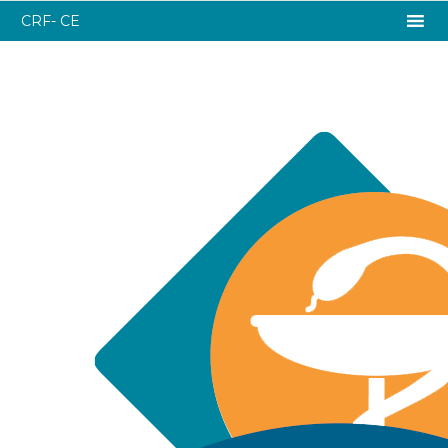
CRF- CE