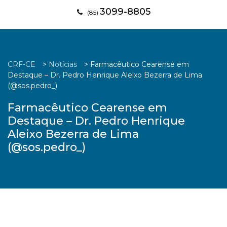
3099-8805
(85)
CRF-CE
>
Notícias
>
Farmacêutico Cearense em
Destaque – Dr. Pedro Henrique Aleixo Bezerra de Lima
(@sos.pedro_)
Farmacêutico Cearense em
Destaque – Dr. Pedro Henrique
Aleixo Bezerra de Lima
(@sos.pedro_)