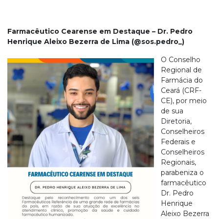
Farmacêutico Cearense em Destaque – Dr. Pedro
Henrique Aleixo Bezerra de Lima (@sos.pedro_)
O Conselho
Regional de
Farmácia do
Ceará (CRF-
CE), por meio
de sua
Diretoria,
Conselheiros
Federais e
Conselheiros
Regionais,
parabeniza o
farmacêutico
Dr. Pedro
Henrique
Aleixo Bezerra