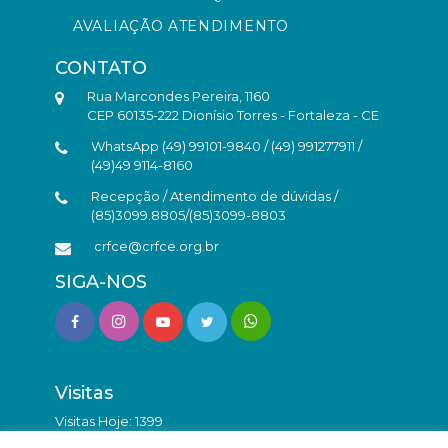
AVALIAÇÃO ATENDIMENTO
CONTATO
Rua Marcondes Pereira, 1160
CEP 60135-222 Dionísio Torres - Fortaleza - CE
WhatsApp (49) 99101-9840 / (49) 991277911 /
(49)49 9114-8160
Recepção / Atendimento de dúvidas /
(85)3099.8805/(85)3099-8803
crfce@crfce.org.br
SIGA-NOS
Visitas
Visitas Hoje: 1399