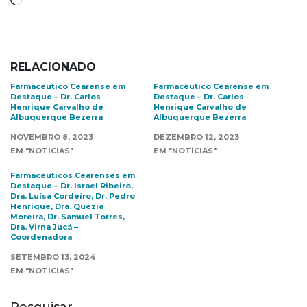
RELACIONADO
Farmacêutico Cearense em
Farmacêutico Cearense em
Destaque – Dr. Carlos
Destaque – Dr. Carlos
Henrique Carvalho de
Henrique Carvalho de
Albuquerque Bezerra
Albuquerque Bezerra
NOVEMBRO 8, 2023
DEZEMBRO 12, 2023
EM "NOTÍCIAS"
EM "NOTÍCIAS"
Farmacêuticos Cearenses em
Destaque – Dr. Israel Ribeiro,
Dra. Luísa Cordeiro, Dr. Pedro
Henrique, Dra. Quézia
Moreira, Dr. Samuel Torres,
Dra. Virna Jucá –
Coordenadora
SETEMBRO 13, 2024
EM "NOTÍCIAS"