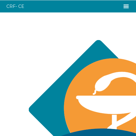
CRF- CE