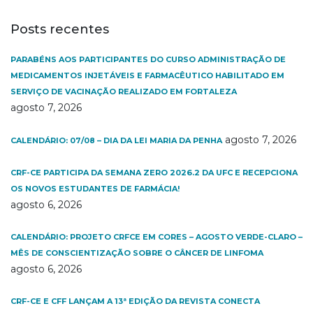
Posts recentes
PARABÉNS AOS PARTICIPANTES DO CURSO ADMINISTRAÇÃO DE
MEDICAMENTOS INJETÁVEIS E FARMACÊUTICO HABILITADO EM
SERVIÇO DE VACINAÇÃO REALIZADO EM FORTALEZA
agosto 7, 2026
agosto 7, 2026
CALENDÁRIO: 07/08 – DIA DA LEI MARIA DA PENHA
CRF-CE PARTICIPA DA SEMANA ZERO 2026.2 DA UFC E RECEPCIONA
OS NOVOS ESTUDANTES DE FARMÁCIA!
agosto 6, 2026
CALENDÁRIO: PROJETO CRFCE EM CORES – AGOSTO VERDE-CLARO –
MÊS DE CONSCIENTIZAÇÃO SOBRE O CÂNCER DE LINFOMA
agosto 6, 2026
CRF-CE E CFF LANÇAM A 13ª EDIÇÃO DA REVISTA CONECTA