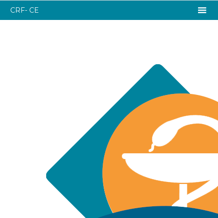
CRF- CE