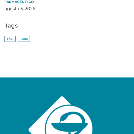
FARMACÊUTICO
agosto 6, 2026
Tags
TAG1
TAG2