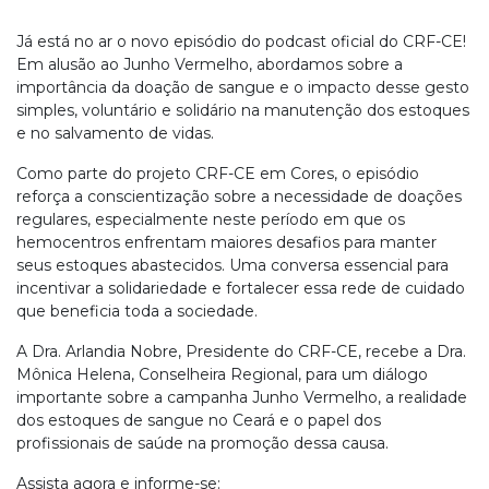
Já está no ar o novo episódio do podcast oficial do CRF-CE!
Em alusão ao Junho Vermelho, abordamos sobre a
importância da doação de sangue e o impacto desse gesto
simples, voluntário e solidário na manutenção dos estoques
e no salvamento de vidas.
Como parte do projeto CRF-CE em Cores, o episódio
reforça a conscientização sobre a necessidade de doações
regulares, especialmente neste período em que os
hemocentros enfrentam maiores desafios para manter
seus estoques abastecidos. Uma conversa essencial para
incentivar a solidariedade e fortalecer essa rede de cuidado
que beneficia toda a sociedade.
A Dra. Arlandia Nobre, Presidente do CRF-CE, recebe a Dra.
Mônica Helena, Conselheira Regional, para um diálogo
importante sobre a campanha Junho Vermelho, a realidade
dos estoques de sangue no Ceará e o papel dos
profissionais de saúde na promoção dessa causa.
Assista agora e informe-se: