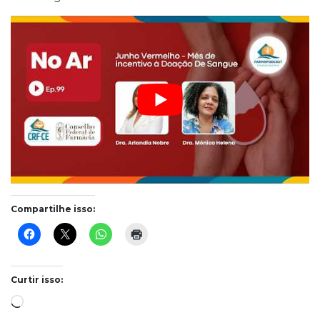
Compartilhe isso:
Curtir isso:
Carregando...