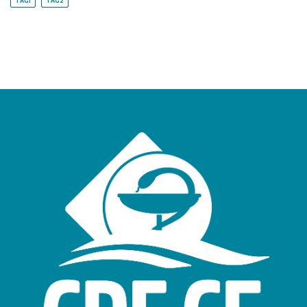
TAG1
TAG2