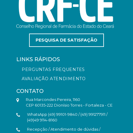
PESQUISA DE SATISFAÇÃO
LINKS RÁPIDOS
PERGUNTAS FREQUENTES
AVALIAÇÃO ATENDIMENTO
CONTATO
Rua Marcondes Pereira, 1160
CEP 60135-222 Dionísio Torres - Fortaleza - CE
WhatsApp (49) 99101-9840 / (49) 991277911 /
(49)49 9114-8160
Recepção / Atendimento de dúvidas /