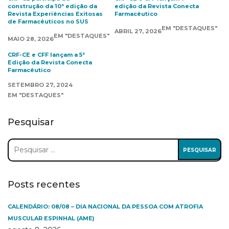
construção da 10ª edição da
edição da Revista Conecta
Revista Experiências Exitosas
Farmacêutico
de Farmacêuticos no SUS
EM "DESTAQUES"
ABRIL 27, 2026
EM "DESTAQUES"
MAIO 28, 2026
CRF-CE e CFF lançam a 5ª
Edição da Revista Conecta
Farmacêutico
SETEMBRO 27, 2024
EM "DESTAQUES"
Pesquisar
Pesquisar
por:
Posts recentes
CALENDÁRIO: 08/08 – DIA NACIONAL DA PESSOA COM ATROFIA
MUSCULAR ESPINHAL (AME)