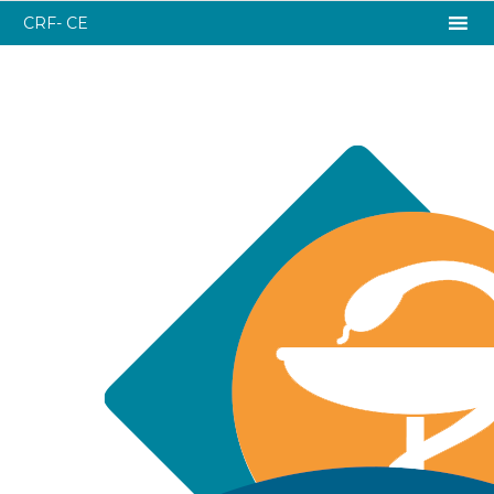
CRF- CE