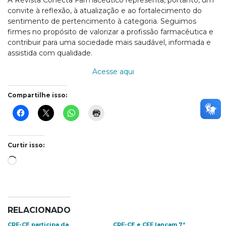
A Revista Conecta Farmacêutico representa, portanto, um
convite à reflexão, à atualização e ao fortalecimento do
sentimento de pertencimento à categoria. Seguimos
firmes no propósito de valorizar a profissão farmacêutica e
contribuir para uma sociedade mais saudável, informada e
assistida com qualidade.
Acesse aqui
Compartilhe isso:
Curtir isso:
Carregando...
RELACIONADO
CRF-CE participa da
CRF-CE e CFF lançam 7ª