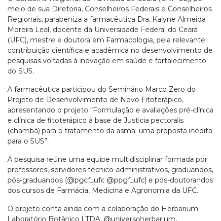
meio de sua Diretoria, Conselheiros Federais e Conselheiros
Regionais, parabeniza a farmacêutica Dra. Kalyne Almeida
Moreira Leal, docente da Universidade Federal do Ceará
(UFC), mestre e doutora em Farmacologia, pela relevante
contribuição científica e acadêmica no desenvolvimento de
pesquisas voltadas à inovação em saúde e fortalecimento
do SUS.
A farmacêutica participou do Seminário Marco Zero do
Projeto de Desenvolvimento de Novo Fitoterápico,
apresentando o projeto “Formulação e avaliações pré-clínica
e clínica de fitoterápico à base de Justicia pectoralis
(chambá) para o tratamento da asma: uma proposta inédita
para o SUS”.
A pesquisa reúne uma equipe multidisciplinar formada por
professores, servidores técnico-administrativos, graduandos,
pós-graduandos (@pgcf_ufc @ppgf_ufc) e pós-doutorandos
dos cursos de Farmácia, Medicina e Agronomia da UFC.
O projeto conta ainda com a colaboração do Herbarium
Laboratório Botânico LTDA. @universoherbarium,