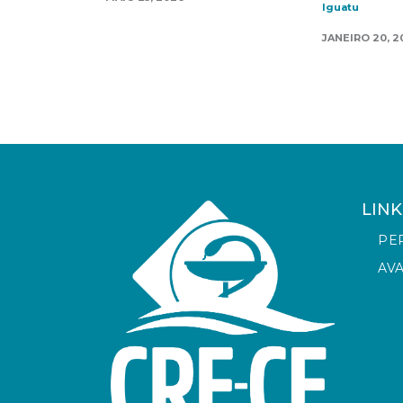
Iguatu
JANEIRO 20, 2
LINK
PE
AV