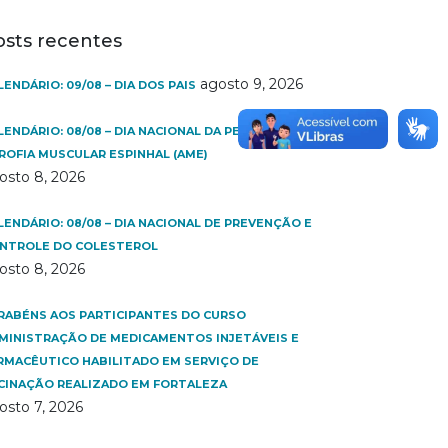
osts recentes
agosto 9, 2026
LENDÁRIO: 09/08 – DIA DOS PAIS
LENDÁRIO: 08/08 – DIA NACIONAL DA PESSOA COM
ROFIA MUSCULAR ESPINHAL (AME)
osto 8, 2026
LENDÁRIO: 08/08 – DIA NACIONAL DE PREVENÇÃO E
NTROLE DO COLESTEROL
osto 8, 2026
RABÉNS AOS PARTICIPANTES DO CURSO
MINISTRAÇÃO DE MEDICAMENTOS INJETÁVEIS E
RMACÊUTICO HABILITADO EM SERVIÇO DE
CINAÇÃO REALIZADO EM FORTALEZA
osto 7, 2026