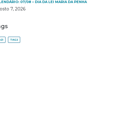
LENDÁRIO: 07/08 – DIA DA LEI MARIA DA PENHA
osto 7, 2026
ags
G1
TAG2