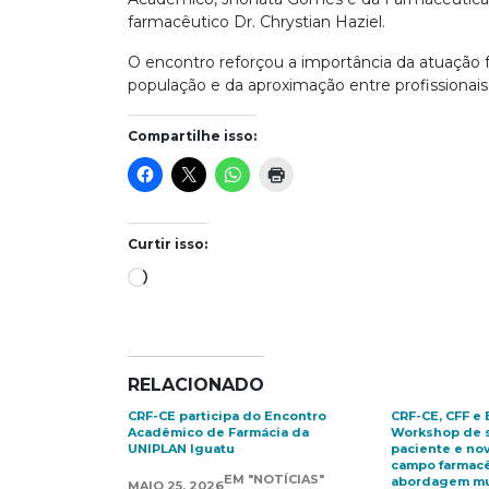
farmacêutico Dr. Chrystian Haziel.
O encontro reforçou a importância da atuação f
população e da aproximação entre profissionais
Compartilhe isso:
Curtir isso:
Carregando...
RELACIONADO
CRF-CE participa do Encontro
CRF-CE, CFF e
Acadêmico de Farmácia da
Workshop de 
UNIPLAN Iguatu
paciente e no
campo farmac
EM "NOTÍCIAS"
abordagem mul
MAIO 25, 2026