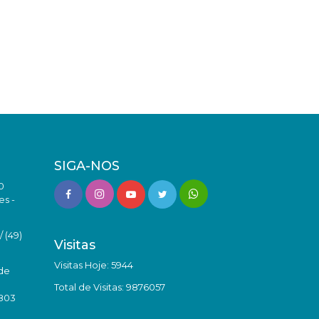
SIGA-NOS
0
es -
 (49)
Visitas
Visitas Hoje: 5944
de
Total de Visitas: 9876057
8803