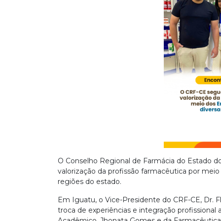
O Conselho Regional de Farmácia do Estado do
valorização da profissão farmacêutica por mei
regiões do estado.
Em Iguatu, o Vice-Presidente do CRF-CE, Dr. 
troca de experiências e integração profissiona
Acadêmico, Jhonata Gomes e da Farmacêutica R