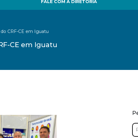
FALE COM A DIRETORIA
 do CRF-CE em Iguatu
RF-CE em Iguatu
P
Pe
por