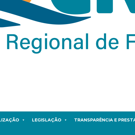
LIZAÇÃO
LEGISLAÇÃO
TRANSPARÊNCIA E PRES