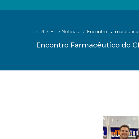
CRF-CE
>
Notícias
>
Encontro Farmacêutico
Encontro Farmacêutico do C