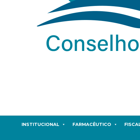
INSTITUCIONAL
FARMACÊUTICO
FISCA