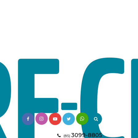
3099-8805
(85)