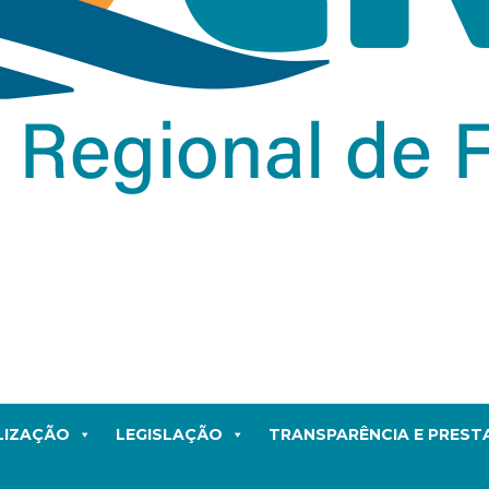
LIZAÇÃO
LEGISLAÇÃO
TRANSPARÊNCIA E PRES