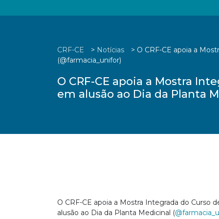
CRF-CE
>
Notícias
>
O CRF-CE apoia a Mostra
(@farmacia_unifor)
O CRF-CE apoia a Mostra Inte
em alusão ao Dia da Planta M
O CRF-CE apoia a Mostra Integrada do Curso de
alusão ao Dia da Planta Medicinal (
@farmacia_u