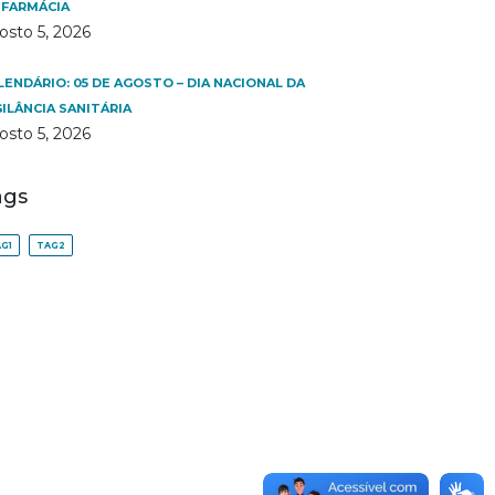
 FARMÁCIA
osto 5, 2026
LENDÁRIO: 05 DE AGOSTO – DIA NACIONAL DA
GILÂNCIA SANITÁRIA
osto 5, 2026
ags
G1
TAG2