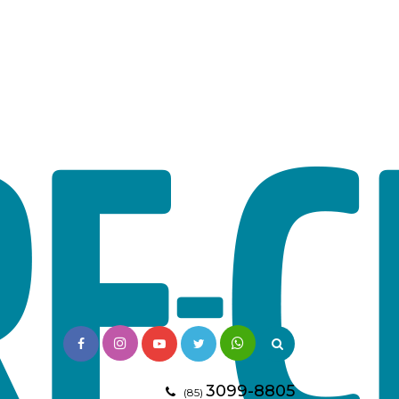
3099-8805
(85)