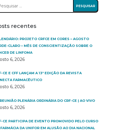
squisar
:
osts recentes
LENDÁRIO: PROJETO CRFCE EM CORES – AGOSTO
RDE-CLARO – MÊS DE CONSCIENTIZAÇÃO SOBRE O
NCER DE LINFOMA
osto 6, 2026
F-CE E CFF LANÇAM A 13ª EDIÇÃO DA REVISTA
NECTA FARMACÊUTICO
osto 6, 2026
 REUNIÃO PLENÁRIA ORDINÁRIA DO CRF-CE | AO VIVO
osto 6, 2026
F-CE PARTICIPA DE EVENTO PROMOVIDO PELO CURSO
 FARMÁCIA DA UNIFOR EM ALUSÃO AO DIA NACIONAL