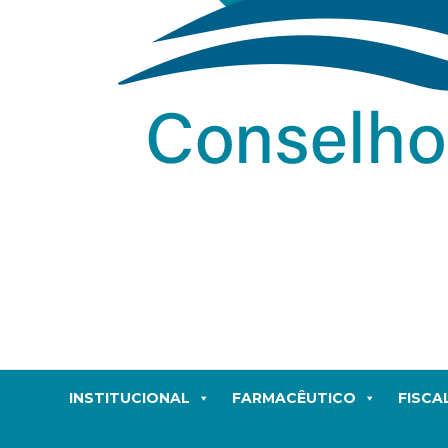
INSTITUCIONAL
FARMACÊUTICO
FISCA