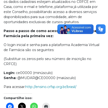
os dados cadastrais estejam atualizados no CRFCE em
Casa, como e-mail e telefone, plataforma já utilizada por
este Conselho, possibilitando acesso a diversos serviços
disponibilizados para sua comodidade, além de
oportunidades exclusivas de cursos gratuitos.
Passo a passo de como acessar a Academia Virtual de
Farmácia pela primeira vez:
O login inicial e senha para a plataforma Academia Virtual
de Farmácia são os seguintes:
(Substituir os zeros pelo seu número de inscrição no
CRFCE)
Login:
ce00000 (minúsculo)
Senha:
@MUDAR@CE00000 (maiúsculo)
Para acessar:
http://ensino.crfsp.org.br/brasil/
Compartilhe isso: