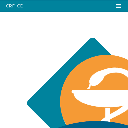
CRF- CE