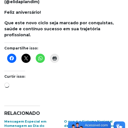
(@elidaplandim)
Feliz aniversário!
Que este novo ciclo seja marcado por conquistas,
saúde e contínuo sucesso em sua trajetória
profissional.
Compartilhe isso:
Curtir isso:
Carregando...
RELACIONADO
Mensagem Especial em
O que é o Sistema Nacional
Homenagem ao Dia do
de Controle de Receituários