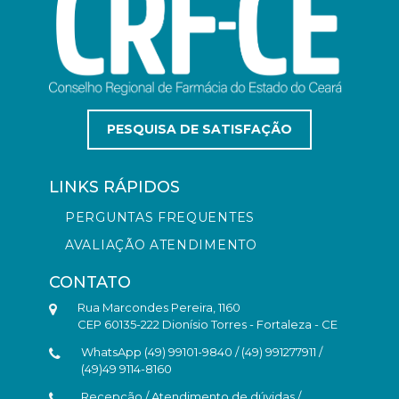
PESQUISA DE SATISFAÇÃO
LINKS RÁPIDOS
PERGUNTAS FREQUENTES
AVALIAÇÃO ATENDIMENTO
CONTATO
Rua Marcondes Pereira, 1160
CEP 60135-222 Dionísio Torres - Fortaleza - CE
WhatsApp (49) 99101-9840 / (49) 991277911 /
(49)49 9114-8160
Recepção / Atendimento de dúvidas /