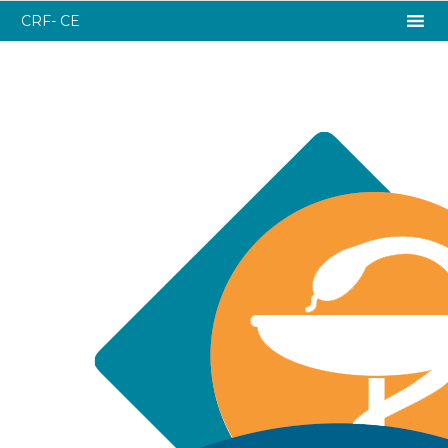
CRF- CE