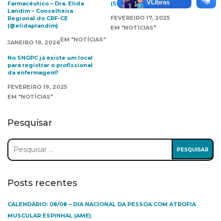
Farmacêutico – Dra. Elida
(SNRC)?
Landim – Conselheira
FEVEREIRO 17, 2025
Regional do CRF-CE
(@elidaplandim)
EM "NOTÍCIAS"
EM "NOTÍCIAS"
JANEIRO 19, 2026
No SNGPC já existe um local
para registrar o profissional
da enfermagem?
FEVEREIRO 19, 2025
EM "NOTÍCIAS"
Pesquisar
Pesquisar
por:
Posts recentes
CALENDÁRIO: 08/08 – DIA NACIONAL DA PESSOA COM ATROFIA
MUSCULAR ESPINHAL (AME)