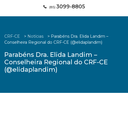
3099-8805
(85)
CRF-CE
>
Notícias
>
Parabéns Dra. Elida Landim –
Conselheira Regional do CRF-CE (@elidaplandim)
Parabéns Dra. Elida Landim –
Conselheira Regional do CRF-CE
(@elidaplandim)