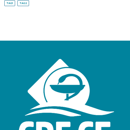
TAG1
TAG2