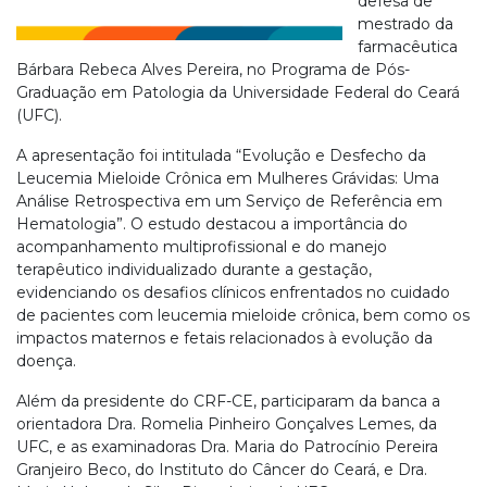
defesa de
mestrado da
farmacêutica
Bárbara Rebeca Alves Pereira, no Programa de Pós-
Graduação em Patologia da Universidade Federal do Ceará
(UFC).
A apresentação foi intitulada “Evolução e Desfecho da
Leucemia Mieloide Crônica em Mulheres Grávidas: Uma
Análise Retrospectiva em um Serviço de Referência em
Hematologia”. O estudo destacou a importância do
acompanhamento multiprofissional e do manejo
terapêutico individualizado durante a gestação,
evidenciando os desafios clínicos enfrentados no cuidado
de pacientes com leucemia mieloide crônica, bem como os
impactos maternos e fetais relacionados à evolução da
doença.
Além da presidente do CRF-CE, participaram da banca a
orientadora Dra. Romelia Pinheiro Gonçalves Lemes, da
UFC, e as examinadoras Dra. Maria do Patrocínio Pereira
Granjeiro Beco, do Instituto do Câncer do Ceará, e Dra.