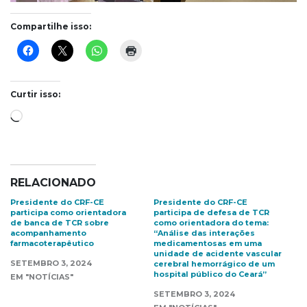
Compartilhe isso:
Curtir isso:
Carregando...
RELACIONADO
Presidente do CRF-CE
Presidente do CRF-CE
participa como orientadora
participa de defesa de TCR
de banca de TCR sobre
como orientadora do tema:
acompanhamento
“Análise das interações
farmacoterapêutico
medicamentosas em uma
unidade de acidente vascular
SETEMBRO 3, 2024
cerebral hemorrágico de um
hospital público do Ceará”
EM "NOTÍCIAS"
SETEMBRO 3, 2024