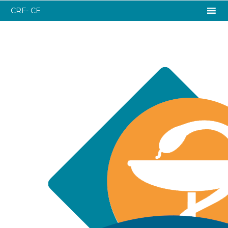
CRF- CE