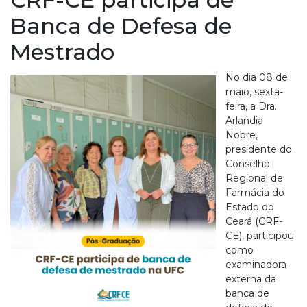
Banca de Defesa de
Mestrado
No dia 08 de
maio, sexta-
feira, a Dra.
Arlandia
Nobre,
presidente do
Conselho
Regional de
Farmácia do
Estado do
Ceará (CRF-
CE), participou
como
examinadora
externa da
banca de