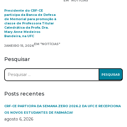
EM "NOTÍCIAS"
Presidente do CRF-CE
participa da Banca de Defesa
de Memorial para promoção à
classe de Professora Titular
Catedrática da Profa. Dra.
Mary Anne Medeiros
Bandeira, na UFC
EM "NOTÍCIAS"
JANEIRO 15, 2026
Pesquisar
Pesquisar
por:
Posts recentes
CRF-CE PARTICIPA DA SEMANA ZERO 2026.2 DA UFC E RECEPCIONA
OS NOVOS ESTUDANTES DE FARMÁCIA!
agosto 6, 2026