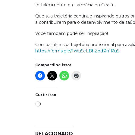
fortalecimento da Farmácia no Ceará.
Que sua trajetória continue inspirando outros p
a contribuírem para o desenvolvimento da saúde
Você também pode ser inspiração!
Compartilhe sua trajetória profissional para avali
https://forms.gle/1Wu5eLBhZbdRn1Ru5
Compartilhe isso:
Curtir isso:
Carregando...
RELACIONADO