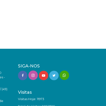
SIGA-NOS
0
es -
 (49)
Visitas
Visitas Hoje: 11973
de