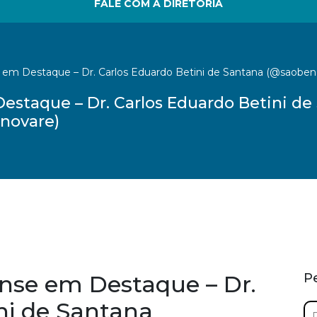
FALE COM A DIRETORIA
em Destaque – Dr. Carlos Eduardo Betini de Santana (@saobe
staque – Dr. Carlos Eduardo Betini de
novare)
nse em Destaque – Dr.
P
ni de Santana
Pe