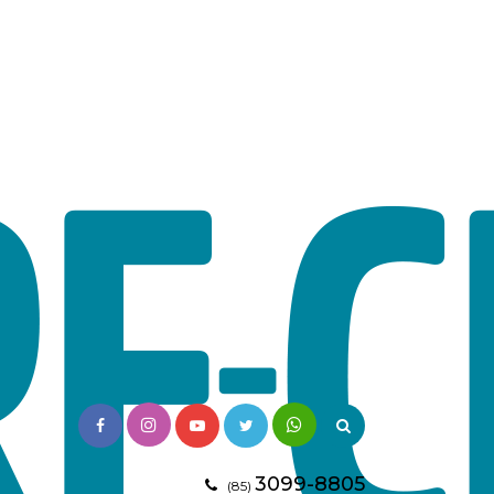
3099-8805
(85)