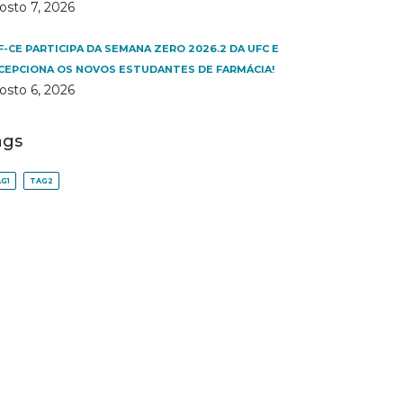
osto 7, 2026
F-CE PARTICIPA DA SEMANA ZERO 2026.2 DA UFC E
CEPCIONA OS NOVOS ESTUDANTES DE FARMÁCIA!
osto 6, 2026
ags
G1
TAG2