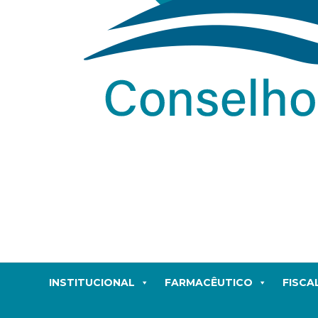
INSTITUCIONAL
FARMACÊUTICO
FISCA