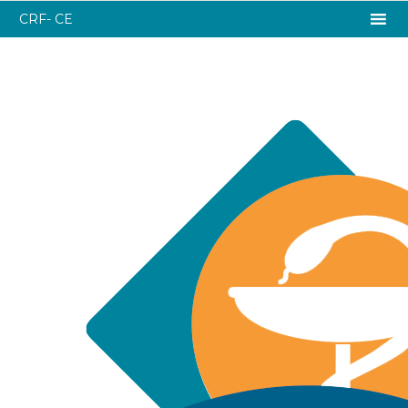
CRF- CE