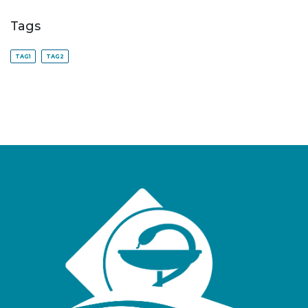
Tags
TAG1
TAG2