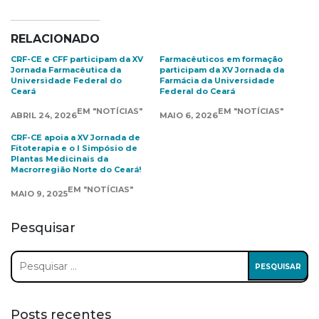
RELACIONADO
CRF-CE e CFF participam da XV
Farmacêuticos em formação
Jornada Farmacêutica da
participam da XV Jornada da
Universidade Federal do
Farmácia da Universidade
Ceará
Federal do Ceará
EM "NOTÍCIAS"
EM "NOTÍCIAS"
ABRIL 24, 2026
MAIO 6, 2026
CRF-CE apoia a XV Jornada de
Fitoterapia e o I Simpósio de
Plantas Medicinais da
Macrorregião Norte do Ceará!
EM "NOTÍCIAS"
MAIO 9, 2025
Pesquisar
Pesquisar
por:
Posts recentes