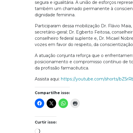
segura e igualitária. A união de esforços repr
também um chamado permanente à conscientiz
dignidade feminina.
Participaram dessa mobilização Dr. Flávio Maia,
secretário-geral; Dr. Egberto Feitosa, conselheir
conselheiro federal suplente e, Dr. Micael Nob
vozes em favor do respeito, da conscientização 
A atuação conjunta reforça que o enfrentamento 
posicionamento e compromisso contínuo de toda
da profissão farmacêutica.
Assista aqui:
https://youtube.com/shorts/bZ5r
Compartilhe isso:
Curtir isso:
Carregando...