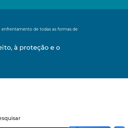
o enfrentamento de todas as formas de
to, à proteção e o
esquisar