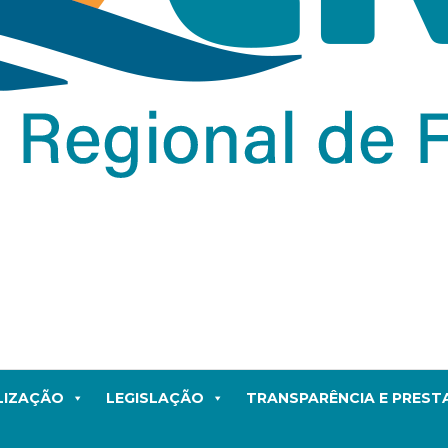
LIZAÇÃO
LEGISLAÇÃO
TRANSPARÊNCIA E PRES