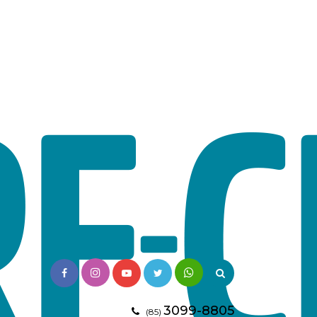
3099-8805
(85)