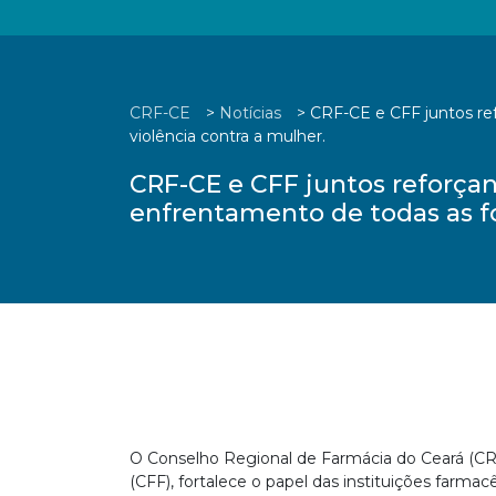
CRF-CE
>
Notícias
>
CRF-CE e CFF juntos re
violência contra a mulher.
CRF-CE e CFF juntos reforçan
enfrentamento de todas as fo
O Conselho Regional de Farmácia do Ceará (C
(CFF), fortalece o papel das instituições farm