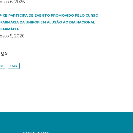
osto 6, 2026
F-CE PARTICIPA DE EVENTO PROMOVIDO PELO CURSO
 FARMÁCIA DA UNIFOR EM ALUSÃO AO DIA NACIONAL
 FARMÁCIA
osto 5, 2026
ags
G1
TAG2