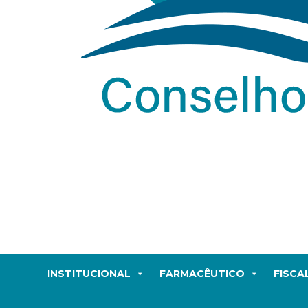
INSTITUCIONAL
FARMACÊUTICO
FISCA