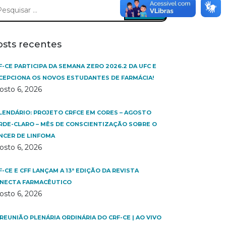
squisar
:
osts recentes
F-CE PARTICIPA DA SEMANA ZERO 2026.2 DA UFC E
CEPCIONA OS NOVOS ESTUDANTES DE FARMÁCIA!
osto 6, 2026
LENDÁRIO: PROJETO CRFCE EM CORES – AGOSTO
RDE-CLARO – MÊS DE CONSCIENTIZAÇÃO SOBRE O
NCER DE LINFOMA
osto 6, 2026
F-CE E CFF LANÇAM A 13ª EDIÇÃO DA REVISTA
NECTA FARMACÊUTICO
osto 6, 2026
 REUNIÃO PLENÁRIA ORDINÁRIA DO CRF-CE | AO VIVO