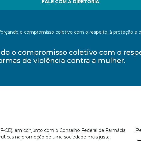
FALE COM A DIRETORIA
forçando o compromisso coletivo com o respeito, à proteção e 
do o compromisso coletivo com o respei
rmas de violência contra a mulher.
P
RF-CE), em conjunto com o Conselho Federal de Farmácia
acêuticas na promoção de uma sociedade mais justa,