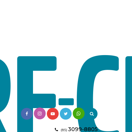
3099-8805
(85)