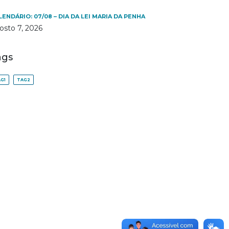
LENDÁRIO: 07/08 – DIA DA LEI MARIA DA PENHA
osto 7, 2026
ags
G1
TAG2