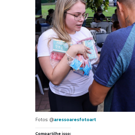
Fotos: @
aressoaresfotoart
Compartilhe isso: