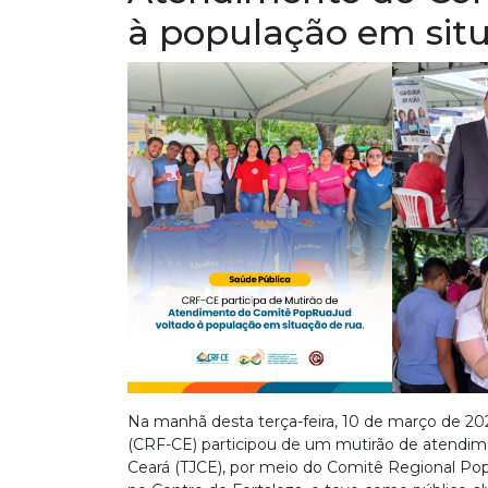
à população em sit
Na manhã desta terça-feira, 10 de março de 20
(CRF-CE) participou de um mutirão de atendime
Ceará (TJCE), por meio do Comitê Regional PopR