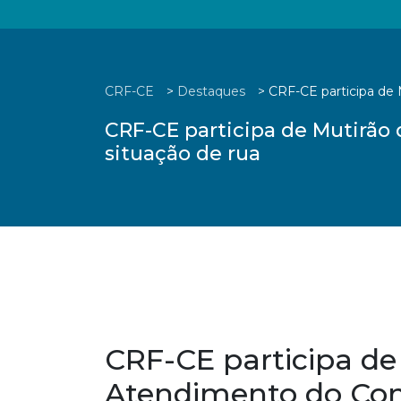
CRF-CE
>
Destaques
>
CRF-CE participa de
CRF-CE participa de Mutirã
situação de rua
CRF-CE participa de
Atendimento do Co