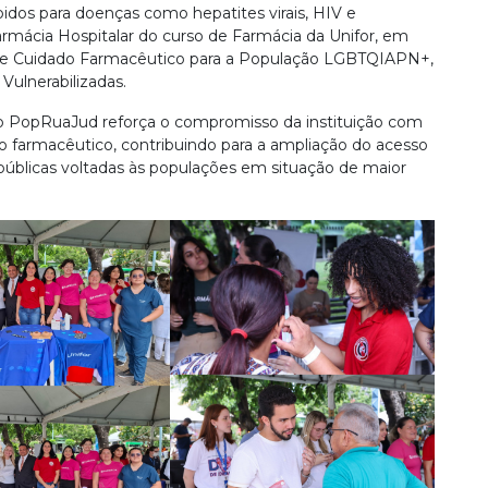
idos para doenças como hepatites virais, HIV e
rmácia Hospitalar do curso de Farmácia da Unifor, em
 e Cuidado Farmacêutico para a População LGBTQIAPN+,
Vulnerabilizadas.
 o PopRuaJud reforça o compromisso da instituição com
o farmacêutico, contribuindo para a ampliação do acesso
s públicas voltadas às populações em situação de maior