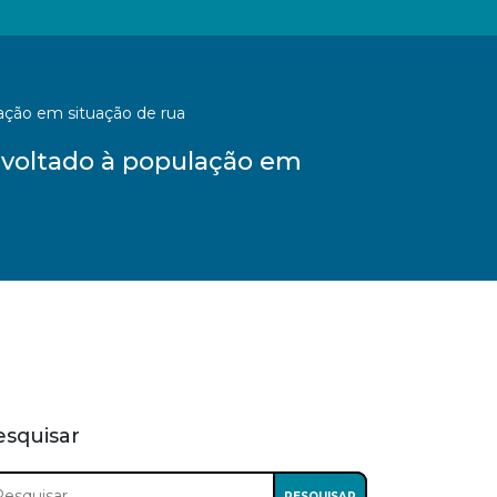
ação em situação de rua
voltado à população em
esquisar
squisar