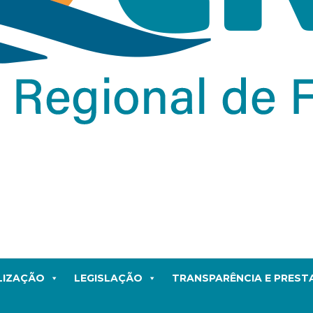
LIZAÇÃO
LEGISLAÇÃO
TRANSPARÊNCIA E PRES