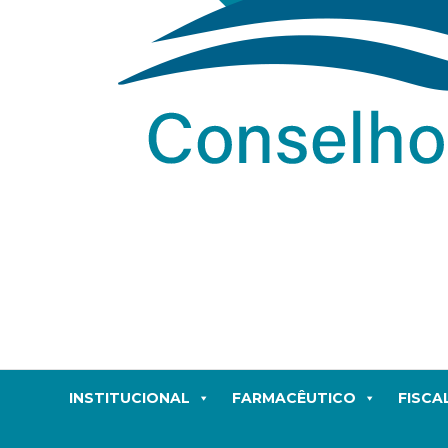
INSTITUCIONAL
FARMACÊUTICO
FISCA