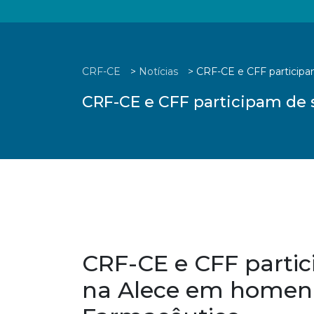
CRF-CE
>
Notícias
>
CRF-CE e CFF particip
CRF-CE e CFF participam de
CRF-CE e CFF partic
na Alece em homen