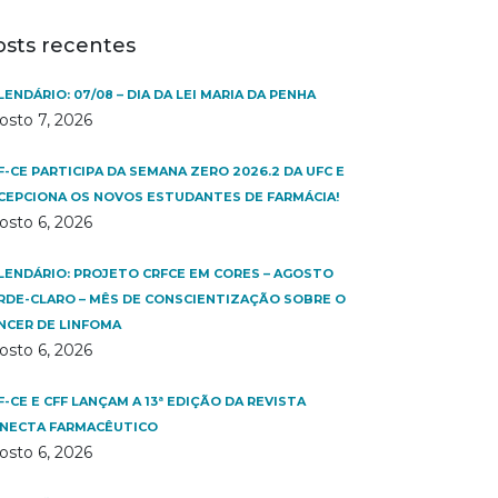
osts recentes
LENDÁRIO: 07/08 – DIA DA LEI MARIA DA PENHA
osto 7, 2026
F-CE PARTICIPA DA SEMANA ZERO 2026.2 DA UFC E
CEPCIONA OS NOVOS ESTUDANTES DE FARMÁCIA!
osto 6, 2026
LENDÁRIO: PROJETO CRFCE EM CORES – AGOSTO
RDE-CLARO – MÊS DE CONSCIENTIZAÇÃO SOBRE O
NCER DE LINFOMA
osto 6, 2026
F-CE E CFF LANÇAM A 13ª EDIÇÃO DA REVISTA
NECTA FARMACÊUTICO
osto 6, 2026