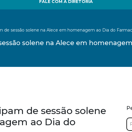
FALE COM A DIRETORIA
am de sessão solene na Alece em homenagem ao Dia do Farmac
 sessão solene na Alece em homenagem
ipam de sessão solene
P
agem ao Dia do
Pe
por