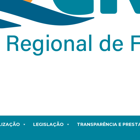
LIZAÇÃO
LEGISLAÇÃO
TRANSPARÊNCIA E PRES