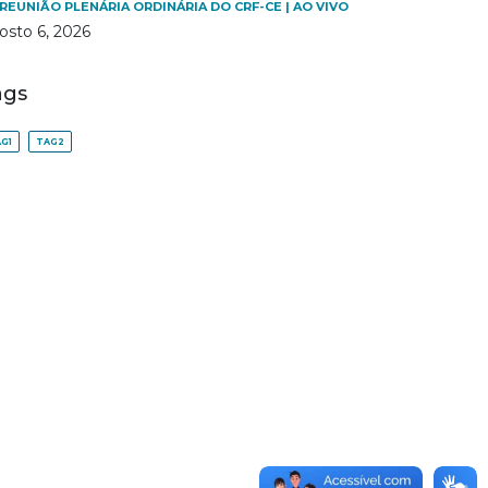
 REUNIÃO PLENÁRIA ORDINÁRIA DO CRF-CE | AO VIVO
osto 6, 2026
ags
G1
TAG2