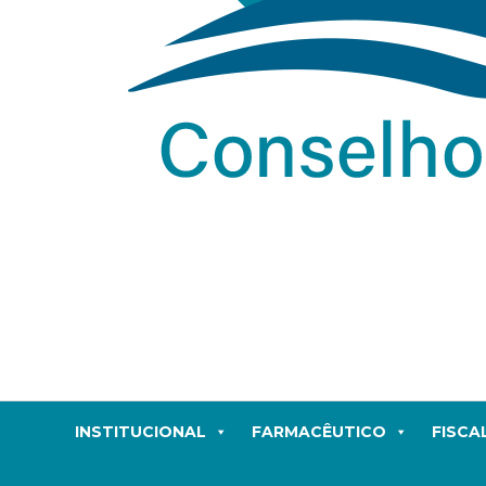
INSTITUCIONAL
FARMACÊUTICO
FISCA