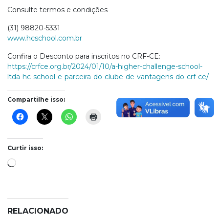
Consulte termos e condições
(31) 98820-5331
www.hcschool.com.br
Confira o Desconto para inscritos no CRF-CE:
https://crfce.org.br/2024/01/10/a-higher-challenge-school-
ltda-hc-school-e-parceira-do-clube-de-vantagens-do-crf-ce/
Compartilhe isso:
Curtir isso:
Carregando...
RELACIONADO