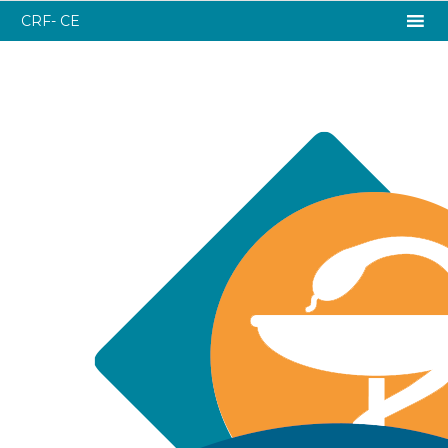
CRF- CE