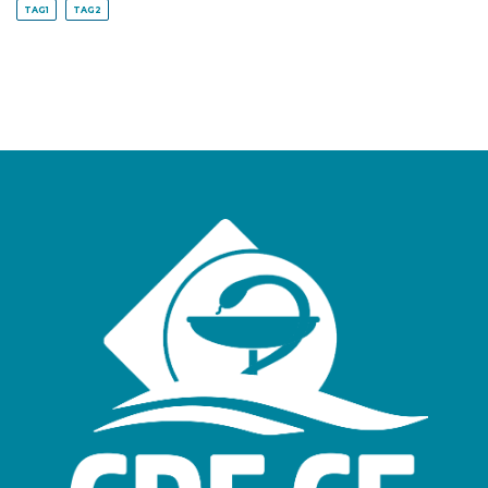
TAG1
TAG2