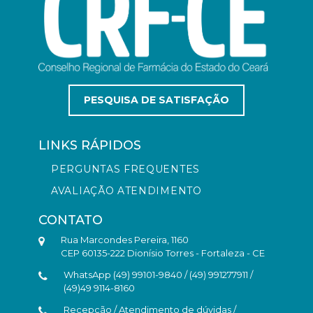
PESQUISA DE SATISFAÇÃO
LINKS RÁPIDOS
PERGUNTAS FREQUENTES
AVALIAÇÃO ATENDIMENTO
CONTATO
Rua Marcondes Pereira, 1160
CEP 60135-222 Dionísio Torres - Fortaleza - CE
WhatsApp (49) 99101-9840 / (49) 991277911 /
(49)49 9114-8160
Recepção / Atendimento de dúvidas /