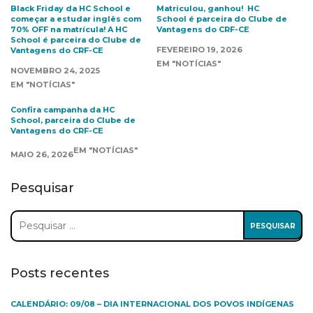
Black Friday da HC School e
Matriculou, ganhou! HC
começar a estudar inglês com
School é parceira do Clube de
70% OFF na matrícula! A HC
Vantagens do CRF-CE
School é parceira do Clube de
FEVEREIRO 19, 2026
Vantagens do CRF-CE
EM "NOTÍCIAS"
NOVEMBRO 24, 2025
EM "NOTÍCIAS"
Confira campanha da HC
School, parceira do Clube de
Vantagens do CRF-CE
EM "NOTÍCIAS"
MAIO 26, 2026
Pesquisar
Pesquisar
por:
Posts recentes
CALENDÁRIO: 09/08 – DIA INTERNACIONAL DOS POVOS INDÍGENAS