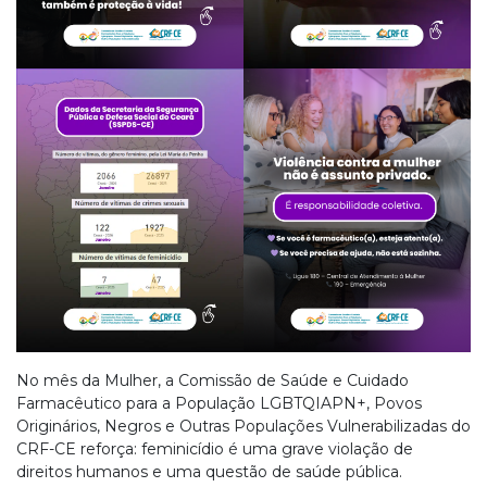
No mês da Mulher, a Comissão de Saúde e Cuidado
Farmacêutico para a População LGBTQIAPN+, Povos
Originários, Negros e Outras Populações Vulnerabilizadas do
CRF-CE reforça: feminicídio é uma grave violação de
direitos humanos e uma questão de saúde pública.