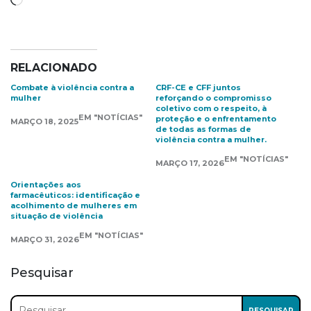
RELACIONADO
Combate à violência contra a
CRF-CE e CFF juntos
mulher
reforçando o compromisso
coletivo com o respeito, à
EM "NOTÍCIAS"
proteção e o enfrentamento
MARÇO 18, 2025
de todas as formas de
violência contra a mulher.
EM "NOTÍCIAS"
MARÇO 17, 2026
Orientações aos
farmacêuticos: identificação e
acolhimento de mulheres em
situação de violência
EM "NOTÍCIAS"
MARÇO 31, 2026
Pesquisar
Pesquisar