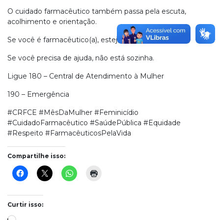
O cuidado farmacêutico também passa pela escuta,
acolhimento e orientação.
Se você é farmacêutico(a), esteja atento(a).
Se você precisa de ajuda, não está sozinha.
Ligue 180 – Central de Atendimento à Mulher
190 – Emergência
#CRFCE #MêsDaMulher #Feminicídio
#CuidadoFarmacêutico #SaúdePública #Equidade
#Respeito #FarmacêuticosPelaVida
Compartilhe isso:
Curtir isso:
Carregando...