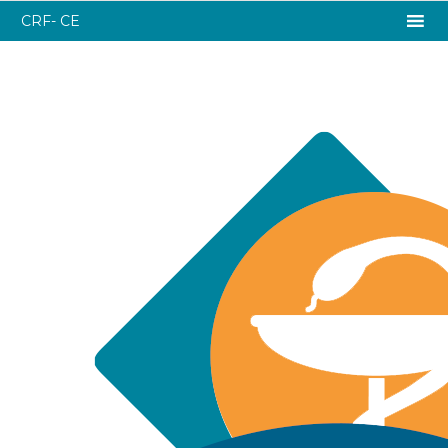
CRF- CE