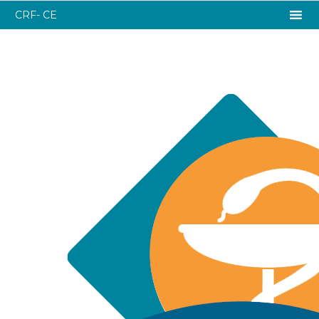
CRF- CE