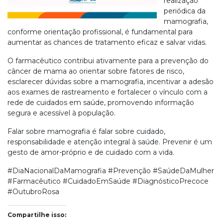
realização
periódica da
mamografia,
conforme orientação profissional, é fundamental para
aumentar as chances de tratamento eficaz e salvar vidas.
O farmacêutico contribui ativamente para a prevenção do
câncer de mama ao orientar sobre fatores de risco,
esclarecer dúvidas sobre a mamografia, incentivar a adesão
aos exames de rastreamento e fortalecer o vínculo com a
rede de cuidados em saúde, promovendo informação
segura e acessível à população.
Falar sobre mamografia é falar sobre cuidado,
responsabilidade e atenção integral à saúde. Prevenir é um
gesto de amor-próprio e de cuidado com a vida.
#DiaNacionalDaMamografia #Prevenção #SaúdeDaMulher
#Farmacêutico #CuidadoEmSaúde #DiagnósticoPrecoce
#OutubroRosa
Compartilhe isso: