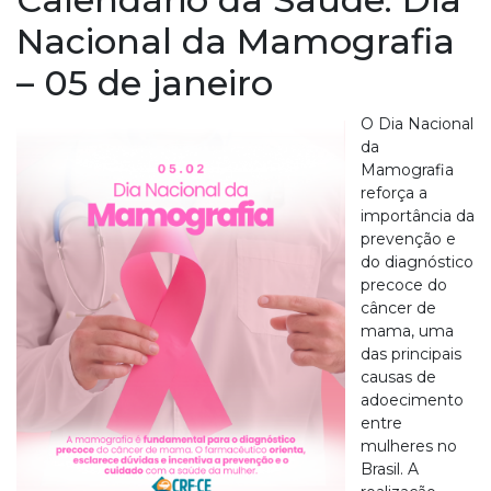
Nacional da Mamografia
– 05 de janeiro
O Dia Nacional
da
Mamografia
reforça a
importância da
prevenção e
do diagnóstico
precoce do
câncer de
mama, uma
das principais
causas de
adoecimento
entre
mulheres no
Brasil. A