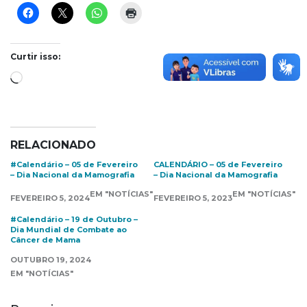
Curtir isso:
Carregando...
RELACIONADO
#Calendário – 05 de Fevereiro
CALENDÁRIO – 05 de Fevereiro
– Dia Nacional da Mamografia
– Dia Nacional da Mamografia
EM "NOTÍCIAS"
EM "NOTÍCIAS"
FEVEREIRO 5, 2024
FEVEREIRO 5, 2023
#Calendário – 19 de Outubro –
Dia Mundial de Combate ao
Câncer de Mama
OUTUBRO 19, 2024
EM "NOTÍCIAS"