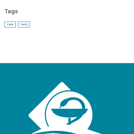
Tags
TAG1
TAG2