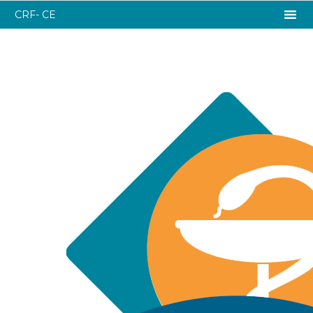
CRF- CE