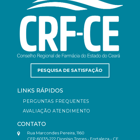
PESQUISA DE SATISFAÇÃO
LINKS RÁPIDOS
PERGUNTAS FREQUENTES
AVALIAÇÃO ATENDIMENTO
CONTATO
Rua Marcondes Pereira, 1160
CEP 60135-222 Dionísio Torres - Fortaleza - CE