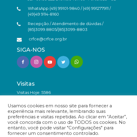
WhatsApp (49) 99101-9840 / (49) 991277911 /
(49)49 9114-8160
Recepção / Atendimento de dúvidas /
(85)3099.8805/(85)3099-8803
crfce@crfce.org.br
SIGA-NOS
Visitas
Visitas Hoje: 5586
Total de Visitas: 9875699
Usamos cookies em nosso site para fornecer a
experiência mais relevante, lembrando suas
preferências e visitas repetidas. Ao clicar em “Aceitar”,
você concorda com o uso de TODOS os cookies. No
entanto, você pode visitar "Configurações" para
fornecer um consentimento controlado.