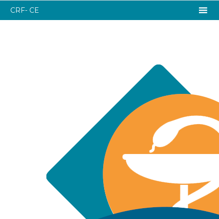
CRF- CE