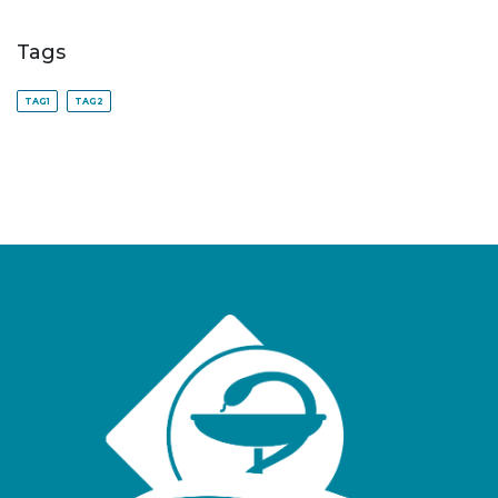
Tags
TAG1
TAG2