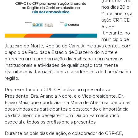
(CFF), realizou,
nos dias 20 e
21 de janeiro, a
ação CRF-CE
e CFF
Itinerante, no
município de
Juazeiro do Norte, Região do Cariri. A iniciativa contou com
o apoio da Faculdade Estácio de Juazeiro do Norte e
ofereceu uma programação diversificada, com serviços
institucionais e atividades de qualificação totalmente
gratuitas para farmacêuticos e acadêmicos de Farmácia da
região.
Representando o CRF-CE, estiveram presentes a
Presidente, Dra. Arlandia Nobre, e o Vice-presidente, Dr.
Flávio Maia, que conduziram a Mesa de Abertura, dando as
boas-vindas aos participantes e destacando a importância
da data, além de desejarem um Dia do Farmacêutico
especial a todos os profissionais presentes.
Durante os dois dias de ação, o colaborador do CRF-CE,