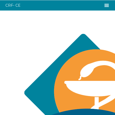
CRF- CE