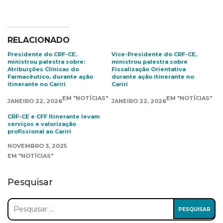
RELACIONADO
Presidente do CRF-CE,
Vice-Presidente do CRF-CE,
ministrou palestra sobre:
ministrou palestra sobre
Atribuições Clínicas do
Fiscalização Orientativa
Farmacêutico, durante ação
durante ação itinerante no
itinerante no Cariri
Cariri
EM "NOTÍCIAS"
EM "NOTÍCIAS"
JANEIRO 22, 2026
JANEIRO 22, 2026
CRF-CE e CFF Itinerante levam
serviços e valorização
profissional ao Cariri
NOVEMBRO 3, 2025
EM "NOTÍCIAS"
Pesquisar
Pesquisar
por: