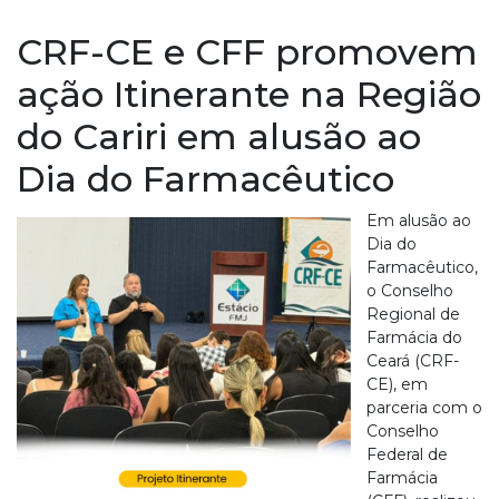
CRF-CE e CFF promovem
ação Itinerante na Região
do Cariri em alusão ao
Dia do Farmacêutico
Em alusão ao
Dia do
Farmacêutico,
o Conselho
Regional de
Farmácia do
Ceará (CRF-
CE), em
parceria com o
Conselho
Federal de
Farmácia