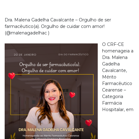
Dra. Malena Gadelha Cavalcante – Orgulho de ser
farmacêutico(a). Orgulho de cuidar com amor!
(@malenagadelhac )
O CRF-CE
homenageia a
Dra. Malena
Gadelha
Cavalcante,
Mérito
Farmacêutico
Cearense –
Categoria
Farmácia
Hospitalar, em