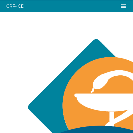
CRF- CE