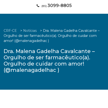
3099-8805
(85)
CRF-CE
>
Notícias
>
Dra. Malena Gadelha Cavalcante –
Orgulho de ser farmacêutico(a). Orgulho de cuidar com
amor! (@malenagadelhac )
Dra. Malena Gadelha Cavalcante –
Orgulho de ser farmacêutico(a).
Orgulho de cuidar com amor!
(@malenagadelhac )