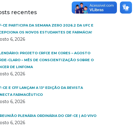
osts recentes
F-CE PARTICIPA DA SEMANA ZERO 2026.2 DA UFC E
CEPCIONA OS NOVOS ESTUDANTES DE FARMÁCIA!
osto 6, 2026
LENDÁRIO: PROJETO CRFCE EM CORES – AGOSTO
RDE-CLARO – MÊS DE CONSCIENTIZAÇÃO SOBRE O
NCER DE LINFOMA
osto 6, 2026
F-CE E CFF LANÇAM A 13ª EDIÇÃO DA REVISTA
NECTA FARMACÊUTICO
osto 6, 2026
 REUNIÃO PLENÁRIA ORDINÁRIA DO CRF-CE | AO VIVO
osto 6, 2026