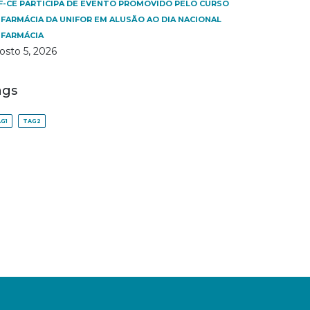
F-CE PARTICIPA DE EVENTO PROMOVIDO PELO CURSO
 FARMÁCIA DA UNIFOR EM ALUSÃO AO DIA NACIONAL
 FARMÁCIA
osto 5, 2026
ags
G1
TAG2