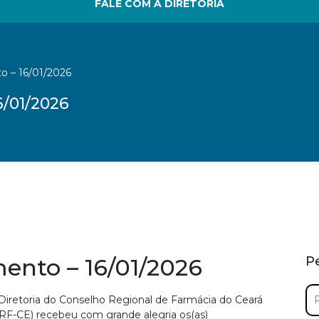
FALE COM A DIRETORIA
o – 16/01/2026
6/01/2026
ento – 16/01/2026
P
Pe
Diretoria do Conselho Regional de Farmácia do Ceará
por
RF-CE) recebeu com grande alegria os(as)