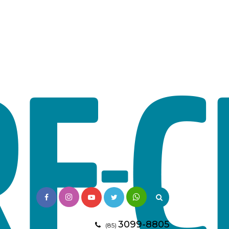
3099-8805
(85)