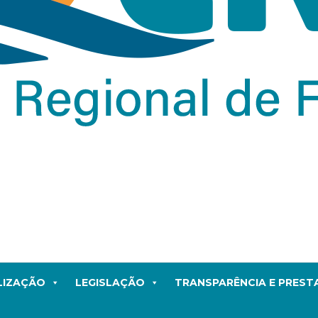
LIZAÇÃO
LEGISLAÇÃO
TRANSPARÊNCIA E PRES