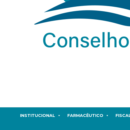
INSTITUCIONAL
FARMACÊUTICO
FISCA