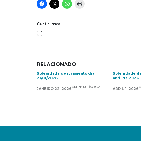
Curtir isso:
Carregando...
RELACIONADO
Solenidade de juramento dia
Solenidade de
21/01/2026
abril de 2026
EM "NOTÍCIAS"
E
JANEIRO 22, 2026
ABRIL 1, 2026