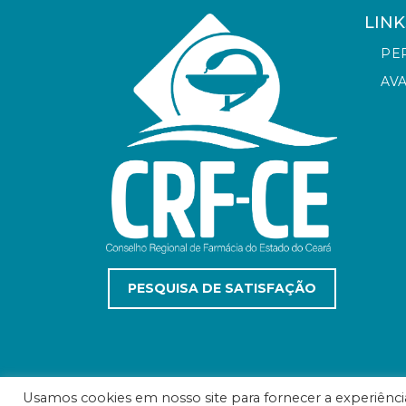
LINK
PE
AV
PESQUISA DE SATISFAÇÃO
Usamos cookies em nosso site para fornecer a experiência 