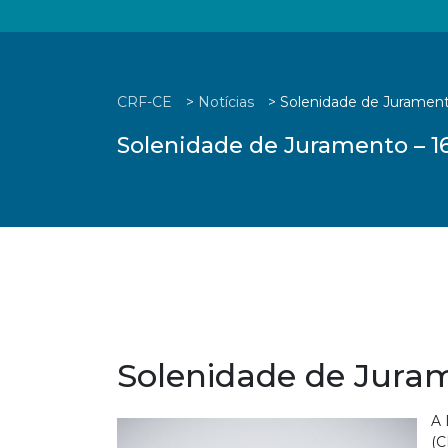
CRF-CE
>
Notícias
>
Solenidade de Jurament
Solenidade de Juramento – 1
Solenidade de Juram
A 
(C