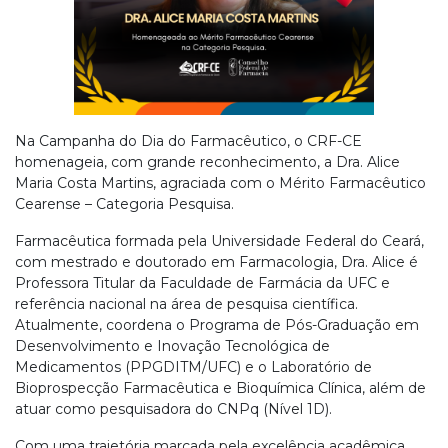
Na Campanha do Dia do Farmacêutico, o CRF-CE
homenageia, com grande reconhecimento, a Dra. Alice
Maria Costa Martins, agraciada com o Mérito Farmacêutico
Cearense – Categoria Pesquisa.
Farmacêutica formada pela Universidade Federal do Ceará,
com mestrado e doutorado em Farmacologia, Dra. Alice é
Professora Titular da Faculdade de Farmácia da UFC e
referência nacional na área de pesquisa científica.
Atualmente, coordena o Programa de Pós-Graduação em
Desenvolvimento e Inovação Tecnológica de
Medicamentos (PPGDITM/UFC) e o Laboratório de
Bioprospecção Farmacêutica e Bioquímica Clínica, além de
atuar como pesquisadora do CNPq (Nível 1D).
Com uma trajetória marcada pela excelência acadêmica,