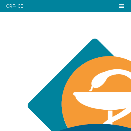
CRF- CE