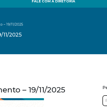
FALE COM A DIRETORIA
o – 19/11/2025
/11/2025
ento – 19/11/2025
P
Pe
por