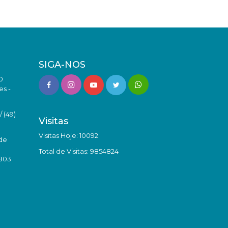
SIGA-NOS
0
es -
 (49)
Visitas
Visitas Hoje: 10092
de
Total de Visitas: 9854824
8803