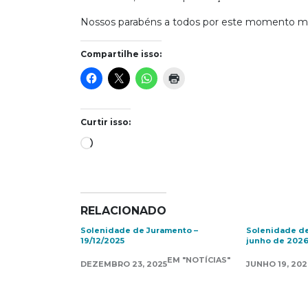
Nossos parabéns a todos por este momento mar
Compartilhe isso:
Curtir isso:
Carregando...
RELACIONADO
Solenidade de Juramento –
Solenidade de
19/12/2025
junho de 202
EM "NOTÍCIAS"
DEZEMBRO 23, 2025
JUNHO 19, 202