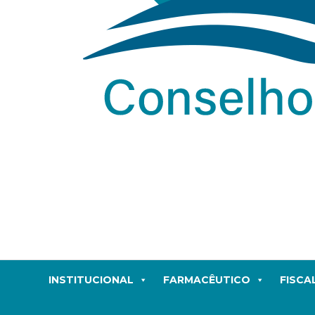
INSTITUCIONAL
FARMACÊUTICO
FISCA