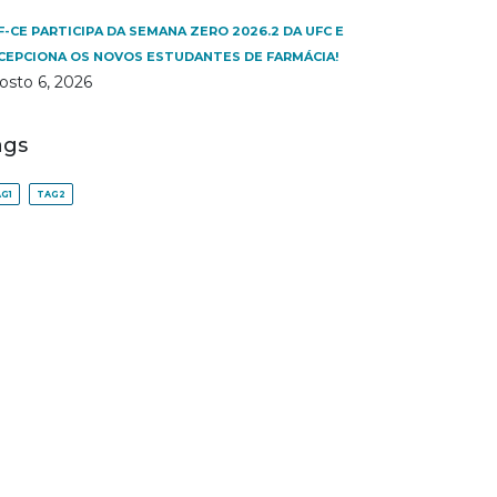
F-CE PARTICIPA DA SEMANA ZERO 2026.2 DA UFC E
CEPCIONA OS NOVOS ESTUDANTES DE FARMÁCIA!
osto 6, 2026
ags
G1
TAG2