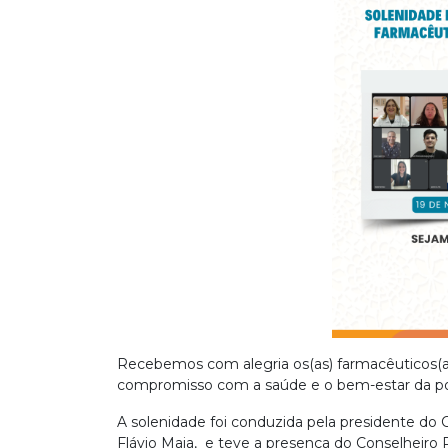
Recebemos com alegria os(as) farmacêuticos(a
compromisso com a saúde e o bem-estar da po
A solenidade foi conduzida pela presidente do C
Flávio Maia, e teve a presença do Conselheiro R