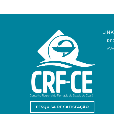
LINK
PE
AV
PESQUISA DE SATISFAÇÃO