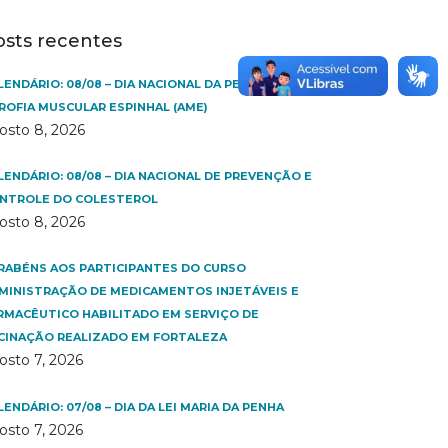
osts recentes
LENDÁRIO: 08/08 – DIA NACIONAL DA PESSOA COM
ROFIA MUSCULAR ESPINHAL (AME)
osto 8, 2026
LENDÁRIO: 08/08 – DIA NACIONAL DE PREVENÇÃO E
NTROLE DO COLESTEROL
osto 8, 2026
RABÉNS AOS PARTICIPANTES DO CURSO
MINISTRAÇÃO DE MEDICAMENTOS INJETÁVEIS E
RMACÊUTICO HABILITADO EM SERVIÇO DE
CINAÇÃO REALIZADO EM FORTALEZA
osto 7, 2026
LENDÁRIO: 07/08 – DIA DA LEI MARIA DA PENHA
osto 7, 2026