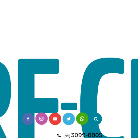
3099-8805
(85)