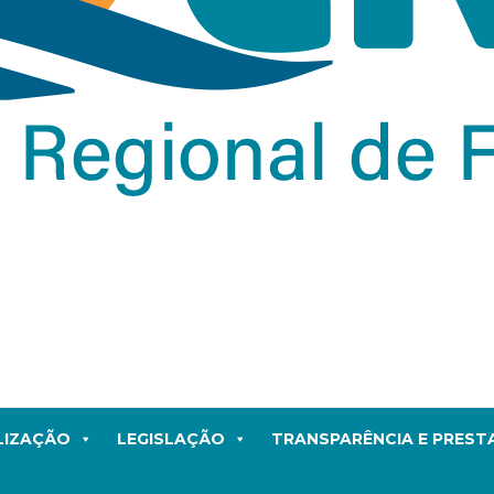
LIZAÇÃO
LEGISLAÇÃO
TRANSPARÊNCIA E PRES