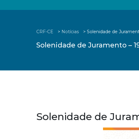
CRF-CE
>
Notícias
>
Solenidade de Jurament
Solenidade de Juramento – 19
Solenidade de Juram