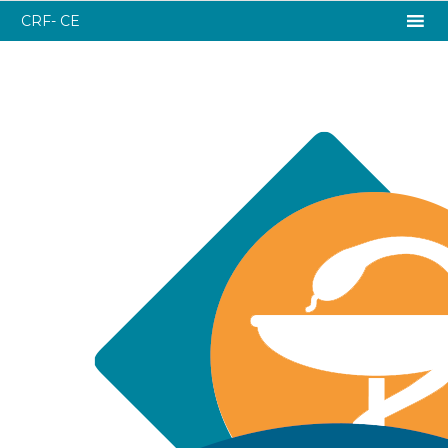
CRF- CE