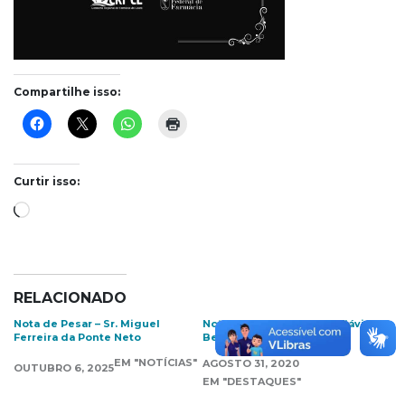
Compartilhe isso:
Curtir isso:
Carregando...
RELACIONADO
Nota de Pesar – Sr. Miguel
Nota de Pesar – Sr. José Flávio
Ferreira da Ponte Neto
Bessa
EM "NOTÍCIAS"
AGOSTO 31, 2020
OUTUBRO 6, 2025
EM "DESTAQUES"