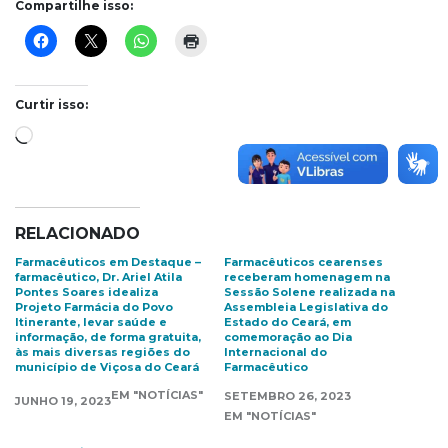
Compartilhe isso:
Curtir isso:
Carregando...
RELACIONADO
Farmacêuticos em Destaque –
Farmacêuticos cearenses
farmacêutico, Dr. Ariel Atila
receberam homenagem na
Pontes Soares idealiza
Sessão Solene realizada na
Projeto Farmácia do Povo
Assembleia Legislativa do
Itinerante, levar saúde e
Estado do Ceará, em
informação, de forma gratuita,
comemoração ao Dia
às mais diversas regiões do
Internacional do
município de Viçosa do Ceará
Farmacêutico
EM "NOTÍCIAS"
SETEMBRO 26, 2023
JUNHO 19, 2023
EM "NOTÍCIAS"