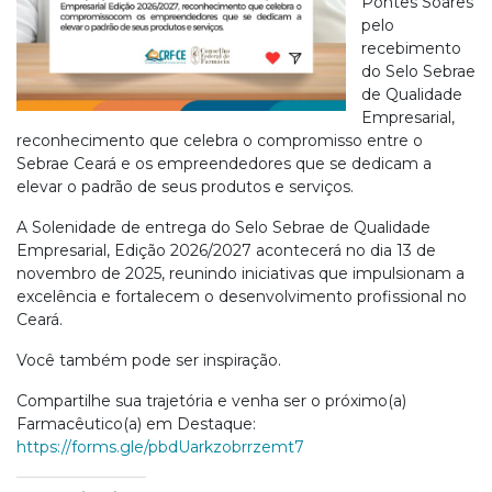
Pontes Soares
pelo
recebimento
do Selo Sebrae
de Qualidade
Empresarial,
reconhecimento que celebra o compromisso entre o
Sebrae Ceará e os empreendedores que se dedicam a
elevar o padrão de seus produtos e serviços.
A Solenidade de entrega do Selo Sebrae de Qualidade
Empresarial, Edição 2026/2027 acontecerá no dia 13 de
novembro de 2025, reunindo iniciativas que impulsionam a
excelência e fortalecem o desenvolvimento profissional no
Ceará.
Você também pode ser inspiração.
Compartilhe sua trajetória e venha ser o próximo(a)
Farmacêutico(a) em Destaque:
https://forms.gle/pbdUarkzobrrzemt7