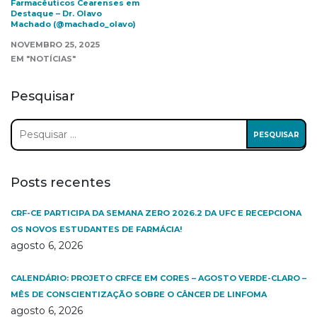
Farmacêuticos Cearenses em
Destaque – Dr. Olavo
Machado (@machado_olavo)
NOVEMBRO 25, 2025
EM "NOTÍCIAS"
Pesquisar
Pesquisar
por:
Posts recentes
CRF-CE PARTICIPA DA SEMANA ZERO 2026.2 DA UFC E RECEPCIONA
OS NOVOS ESTUDANTES DE FARMÁCIA!
agosto 6, 2026
CALENDÁRIO: PROJETO CRFCE EM CORES – AGOSTO VERDE-CLARO –
MÊS DE CONSCIENTIZAÇÃO SOBRE O CÂNCER DE LINFOMA
agosto 6, 2026