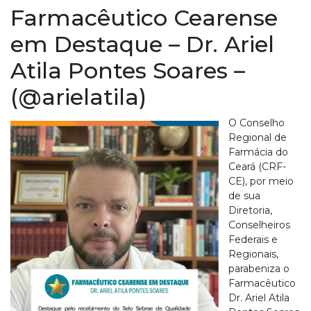
Farmacêutico Cearense
em Destaque – Dr. Ariel
Atila Pontes Soares –
(@arielatila)
O Conselho
Regional de
Farmácia do
Ceará (CRF-
CE), por meio
de sua
Diretoria,
Conselheiros
Federais e
Regionais,
parabeniza o
Farmacêutico
Dr. Ariel Atila