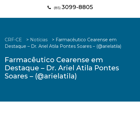
3099-8805
(85)
CRF-CE
>
Notícias
>
Farmacêutico Cearense em
Destaque – Dr. Ariel Atila Pontes Soares – (@arielatila)
Farmacêutico Cearense em
Destaque – Dr. Ariel Atila Pontes
Soares – (@arielatila)