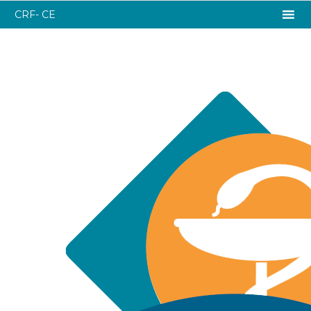
CRF- CE