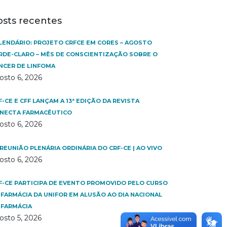
osts recentes
LENDÁRIO: PROJETO CRFCE EM CORES – AGOSTO
RDE-CLARO – MÊS DE CONSCIENTIZAÇÃO SOBRE O
NCER DE LINFOMA
osto 6, 2026
F-CE E CFF LANÇAM A 13ª EDIÇÃO DA REVISTA
NECTA FARMACÊUTICO
osto 6, 2026
 REUNIÃO PLENÁRIA ORDINÁRIA DO CRF-CE | AO VIVO
osto 6, 2026
F-CE PARTICIPA DE EVENTO PROMOVIDO PELO CURSO
 FARMÁCIA DA UNIFOR EM ALUSÃO AO DIA NACIONAL
 FARMÁCIA
osto 5, 2026