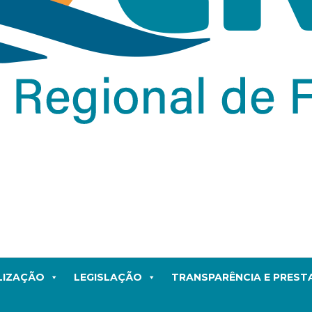
LIZAÇÃO
LEGISLAÇÃO
TRANSPARÊNCIA E PRES