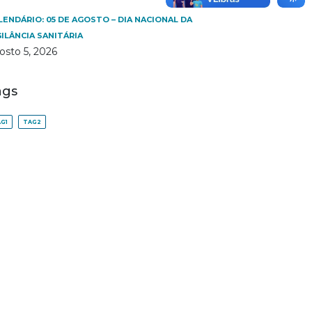
LENDÁRIO: 05 DE AGOSTO – DIA NACIONAL DA
GILÂNCIA SANITÁRIA
osto 5, 2026
ags
G1
TAG2