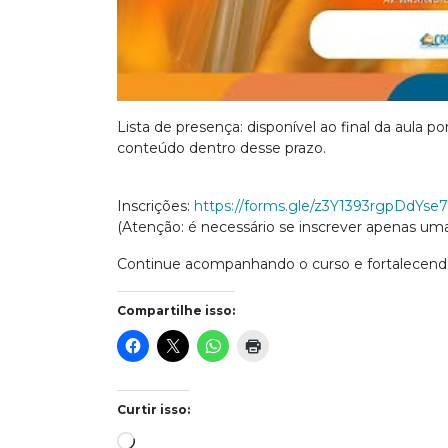
Lista de presença: disponível ao final da aula p
conteúdo dentro desse prazo.
Inscrições:
https://forms.gle/z3Y1393rgpDdYse
(Atenção: é necessário se inscrever apenas uma
Continue acompanhando o curso e fortalecendo
Compartilhe isso:
Curtir isso:
Carregando...