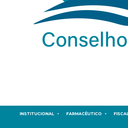
INSTITUCIONAL
FARMACÊUTICO
FISCA