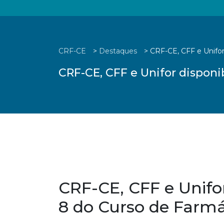
CRF-CE
>
Destaques
>
CRF-CE, CFF e Unifor
CRF-CE, CFF e Unifor disponi
CRF-CE, CFF e Unifor
8 do Curso de Farmá