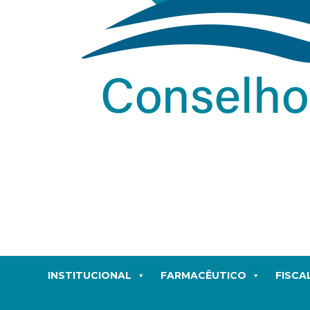
INSTITUCIONAL
FARMACÊUTICO
FISCA