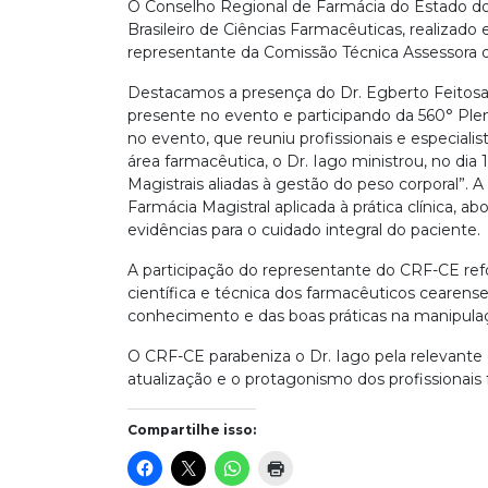
O Conselho Regional de Farmácia do Estado d
Brasileiro de Ciências Farmacêuticas, realizado
representante da Comissão Técnica Assessora 
Destacamos a presença do Dr. Egberto Feitosa,
presente no evento e participando da 560° Ple
no evento, que reuniu profissionais e especiali
área farmacêutica, o Dr. Iago ministrou, no dia 
Magistrais aliadas à gestão do peso corporal”.
Farmácia Magistral aplicada à prática clínica, 
evidências para o cuidado integral do paciente.
A participação do representante do CRF-CE re
científica e técnica dos farmacêuticos cearen
conhecimento e das boas práticas na manipulaç
O CRF-CE parabeniza o Dr. Iago pela relevante
atualização e o protagonismo dos profissionai
Compartilhe isso: