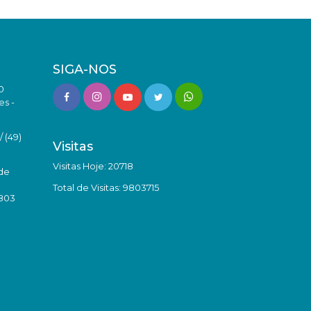
SIGA-NOS
0
es -
 (49)
Visitas
Visitas Hoje: 20718
de
Total de Visitas: 9803715
8803