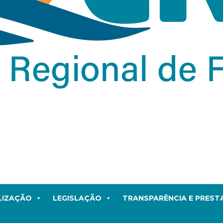
LIZAÇÃO
LEGISLAÇÃO
TRANSPARÊNCIA E PRES