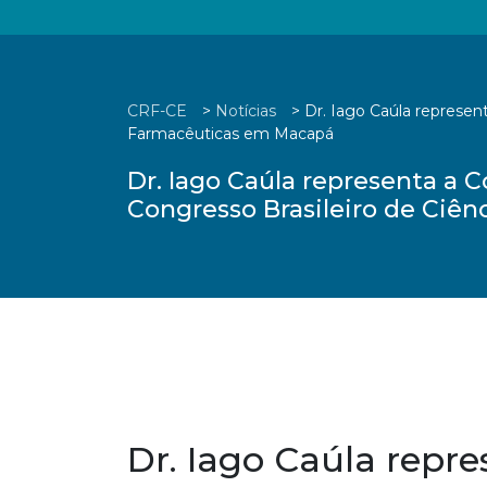
CRF-CE
>
Notícias
>
Dr. Iago Caúla represen
Farmacêuticas em Macapá
Dr. Iago Caúla representa a
Congresso Brasileiro de Ciê
Dr. Iago Caúla repr