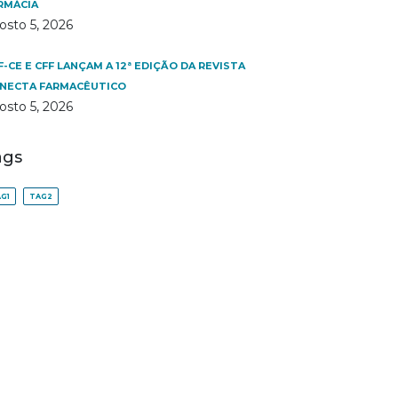
RMÁCIA
osto 5, 2026
F-CE E CFF LANÇAM A 12ª EDIÇÃO DA REVISTA
NECTA FARMACÊUTICO
osto 5, 2026
ags
G1
TAG2