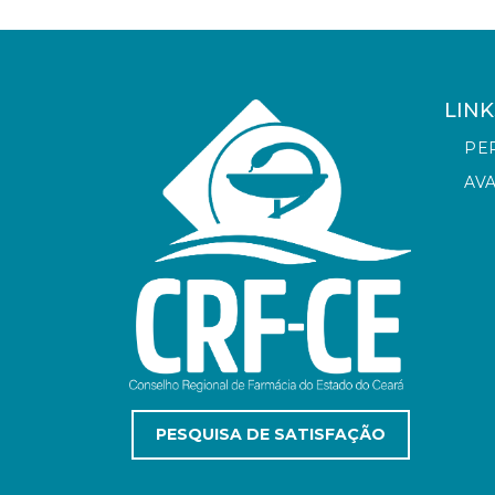
LINK
PE
AV
PESQUISA DE SATISFAÇÃO