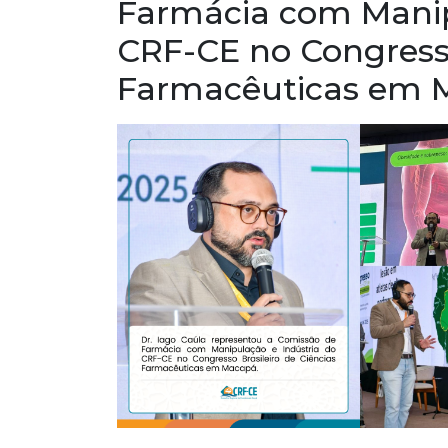
Farmácia com Manip
CRF-CE no Congresso
Farmacêuticas em 