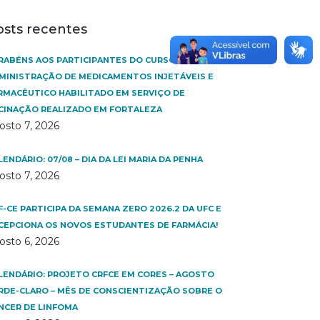
osts recentes
RABÉNS AOS PARTICIPANTES DO CURSO
MINISTRAÇÃO DE MEDICAMENTOS INJETÁVEIS E
RMACÊUTICO HABILITADO EM SERVIÇO DE
CINAÇÃO REALIZADO EM FORTALEZA
osto 7, 2026
LENDÁRIO: 07/08 – DIA DA LEI MARIA DA PENHA
osto 7, 2026
F-CE PARTICIPA DA SEMANA ZERO 2026.2 DA UFC E
CEPCIONA OS NOVOS ESTUDANTES DE FARMÁCIA!
osto 6, 2026
LENDÁRIO: PROJETO CRFCE EM CORES – AGOSTO
RDE-CLARO – MÊS DE CONSCIENTIZAÇÃO SOBRE O
NCER DE LINFOMA