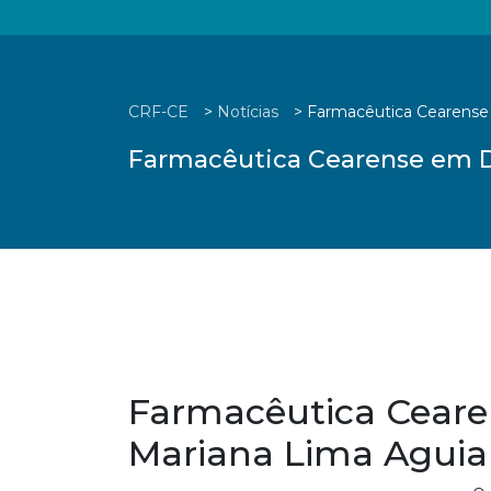
CRF-CE
>
Notícias
>
Farmacêutica Cearense 
Farmacêutica Cearense em D
Farmacêutica Ceare
Mariana Lima Aguia