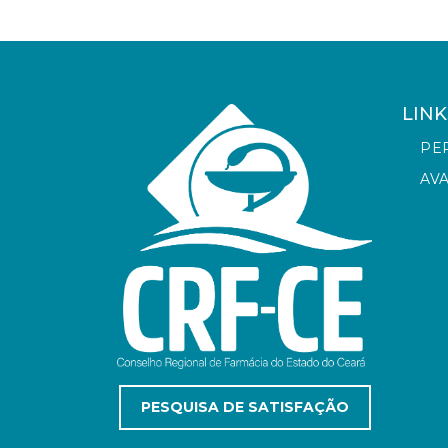
LINK
PE
AV
PESQUISA DE SATISFAÇÃO