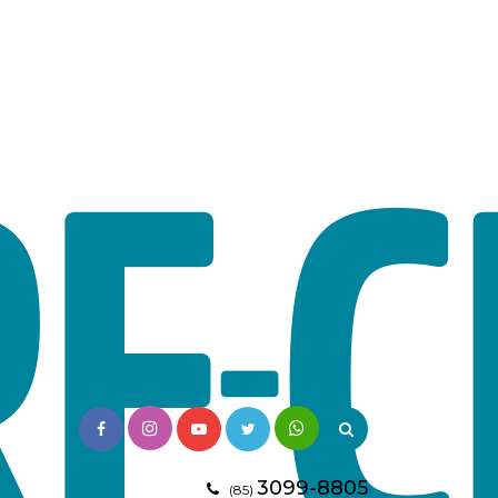
3099-8805
(85)