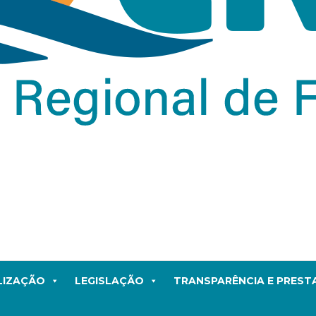
LIZAÇÃO
LEGISLAÇÃO
TRANSPARÊNCIA E PRES