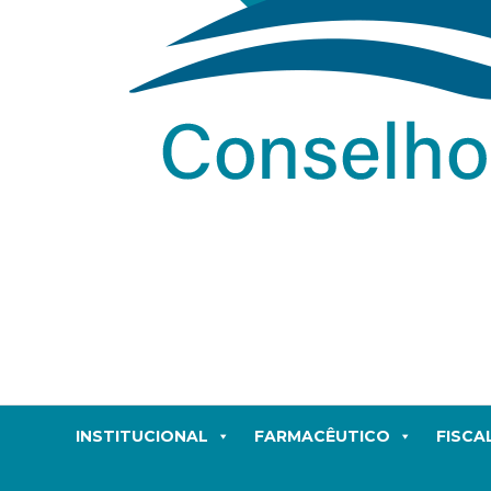
INSTITUCIONAL
FARMACÊUTICO
FISCA