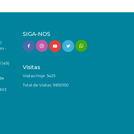
SIGA-NOS
0
es -
 (49)
Visitas
Visitas Hoje: 5425
de
Total de Visitas: 9850150
8803