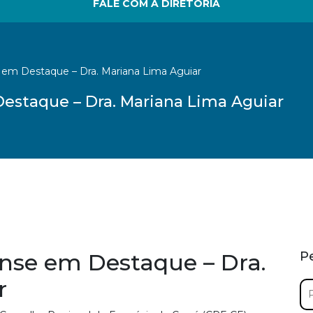
FALE COM A DIRETORIA
em Destaque – Dra. Mariana Lima Aguiar
estaque – Dra. Mariana Lima Aguiar
nse em Destaque – Dra.
P
r
Pe
por